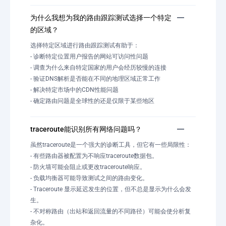
为什么我想为我的路由跟踪测试选择一个特定
的区域？
选择特定区域进行路由跟踪测试有助于：
- 诊断特定位置用户报告的网站可访问性问题
- 调查为什么来自特定国家的用户会经历较慢的连接
- 验证DNS解析是否能在不同的地理区域正常工作
- 解决特定市场中的CDN性能问题
- 确定路由问题是全球性的还是仅限于某些地区
traceroute能识别所有网络问题吗？
虽然traceroute是一个强大的诊断工具，但它有一些局限性：
- 有些路由器被配置为不响应traceroute数据包。
- 防火墙可能会阻止或更改traceroute响应。
- 负载均衡器可能导致测试之间的路由变化。
- Traceroute 显示延迟发生的位置，但不总是显示为什么会发
生。
- 不对称路由（出站和返回流量的不同路径）可能会使分析复
杂化。