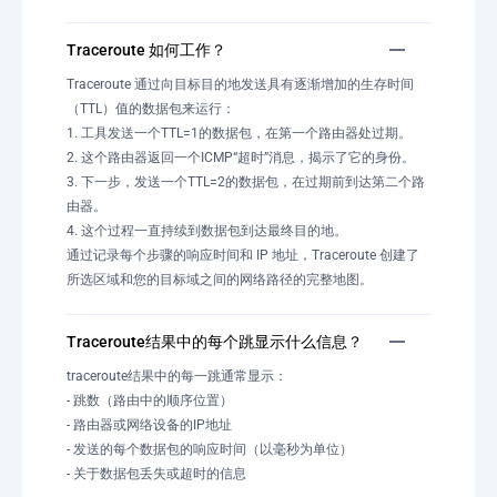
Traceroute 如何工作？
Traceroute 通过向目标目的地发送具有逐渐增加的生存时间
（TTL）值的数据包来运行：
1. 工具发送一个TTL=1的数据包，在第一个路由器处过期。
2. 这个路由器返回一个ICMP“超时”消息，揭示了它的身份。
3. 下一步，发送一个TTL=2的数据包，在过期前到达第二个路
由器。
4. 这个过程一直持续到数据包到达最终目的地。
通过记录每个步骤的响应时间和 IP 地址，Traceroute 创建了
所选区域和您的目标域之间的网络路径的完整地图。
Traceroute结果中的每个跳显示什么信息？
traceroute结果中的每一跳通常显示：
- 跳数（路由中的顺序位置）
- 路由器或网络设备的IP地址
- 发送的每个数据包的响应时间（以毫秒为单位）
- 关于数据包丢失或超时的信息