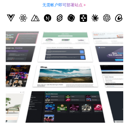
无需帐户
即可
部署站点
>