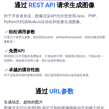
通过
REST API
请求生成图像
对于开发者来说，图像渲染API允许您使用Java、PHP、
Python代码或NodeJs自动化和批量生成图像。
轻松调用参数
只需几个请求头参数，包括您的userId、apiKey和templateId，轻松转换您的图
像数据！
免费API
享受我们几乎无限的免费版本，它将始终可用。随着我们商业化，可能会有一
些限制，例如每日使用上限，我们会及时通知您。
卓越的缓存性能
对于后续具有相同参数的调用，我们返回缓存内容以提高响应速度。
通过
URL参数
生成动态、超快的图片
图像渲染可以使用URL和可定制的图像模板动态创建个性化