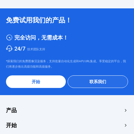
免费试用我们的产品！
完全访问，无需成本！
24/7
技术团队支持
*探索我们的免费图像渲染服务，支持批量自动化生成和API/URL集成。享受稳定的平台，我
们将逐步推出高级功能和高级服务。
开始
联系我们
产品
边缘加速与安全
开始
边缘媒体