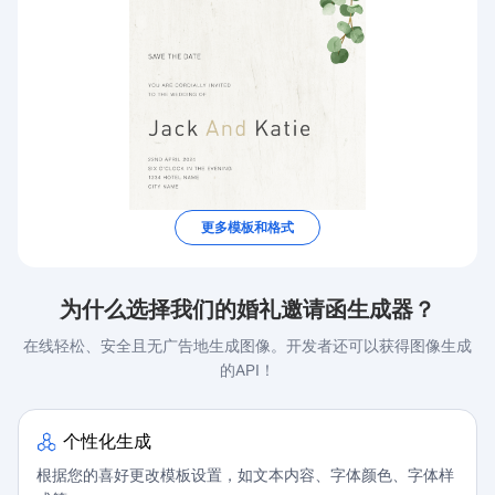
invite-time
invite-hotel
更多模板和格式
invite-city
为什么选择我们的婚礼邀请函生成器？
在线轻松、安全且无广告地生成图像。开发者还可以获得图像生成
的API！
个性化生成
根据您的喜好更改模板设置，如文本内容、字体颜色、字体样