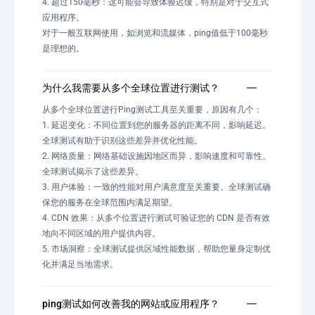
4. 超过150毫秒：这可能会导致体验迟缓，特别是对于交互式
应用程序。
对于一般互联网使用，如浏览和流媒体，ping值低于100毫秒
是理想的。
为什么我需要从多个全球位置进行测试？
从多个全球位置进行Ping测试工具至关重要，原因有几个：
1. 延迟变化：不同位置到您的服务器的距离不同，影响延迟。
全球测试有助于识别这些差异并优化性能。
2. 网络质量：网络基础设施因地区而异，影响速度和可靠性。
全球测试揭示了这些差异。
3. 用户体验：一致的性能对用户满意度至关重要。全球测试确
保您的服务在全球范围内满足期望。
4. CDN 效果：从多个位置进行测试可验证您的 CDN 是否有效
地向不同区域的用户提供内容。
5. 市场洞察：全球测试提供区域性能数据，帮助您量身定制优
化并满足当地需求。
ping测试如何改善我的网站或应用程序？