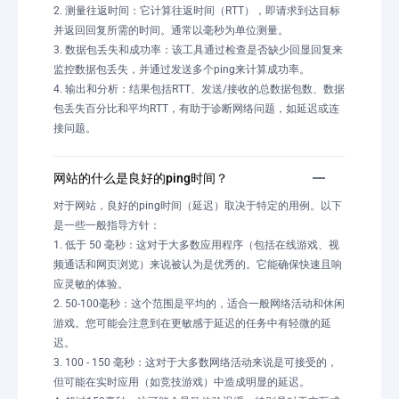
2. 测量往返时间：它计算往返时间（RTT），即请求到达目标
并返回回复所需的时间。通常以毫秒为单位测量。
3. 数据包丢失和成功率：该工具通过检查是否缺少回显回复来
监控数据包丢失，并通过发送多个ping来计算成功率。
4. 输出和分析：结果包括RTT、发送/接收的总数据包数、数据
包丢失百分比和平均RTT，有助于诊断网络问题，如延迟或连
接问题。
网站的什么是良好的ping时间？
对于网站，良好的ping时间（延迟）取决于特定的用例。以下
是一些一般指导方针：
1. 低于 50 毫秒：这对于大多数应用程序（包括在线游戏、视
频通话和网页浏览）来说被认为是优秀的。它能确保快速且响
应灵敏的体验。
2. 50-100毫秒：这个范围是平均的，适合一般网络活动和休闲
游戏。您可能会注意到在更敏感于延迟的任务中有轻微的延
迟。
3. 100 - 150 毫秒：这对于大多数网络活动来说是可接受的，
但可能在实时应用（如竞技游戏）中造成明显的延迟。