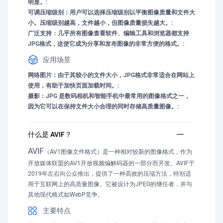
明显。:
可调压缩级别：用户可以选择压缩级别以平衡图像质量和文件大
小。压缩级别越高，文件越小，但图像质量损失越大。:
广泛支持：几乎所有图像查看软件、编辑工具和浏览器都支持
JPG格式，这使它成为分享和发布图像的非常方便的格式。:
应用场景
网络图片：由于其较小的文件大小，JPG格式非常适合在网站上
使用，有助于加快页面加载时间。:
摄影：JPG 是数码相机和智能手机中最常用的图像格式之一，
因为它可以在保持文件大小合理的同时存储高质量图像。:
什么是 AVIF？
AVIF
（AV1图像文件格式）是一种相对较新的图像格式，作为
开放媒体联盟的AV1开放视频编解码器的一部分而开发。AVIF于
2019年左右向公众推出，提供了一种高效的压缩方法，特别适
用于互联网上的高质量图像。它被设计为JPEG的继任者，并与
其他现代格式如WebP竞争。
主要特点