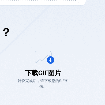
F？
下载GIF图片
转换完成后，请下载您的GIF图
像。