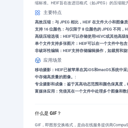
缩标准。HEIF旨在改进旧格式（如JPEG）的压缩
主要特点
高效压缩：与 JPEG 相比，HEIF 在文件大小和图
支持 16 位颜色：与仅限于 8 位颜色的 JPEG 不同
高级压缩选项：HEIF可以存储使用HEVC或其他高
单个文件支持多张图片：HEIF可以在一个文件中包
非破坏性编辑：HEIF支持存储编辑操作，如裁剪和
应用场景
移动摄影：HEIF已被苹果在其iOS和macOS系
中存储高质量的图像。:
专业摄影和成像：鉴于其高动态范围和颜色保真度，H
富媒体应用：凭借其在一个文件中处理多个图像和数据
什么是 GIF？
GIF，即图形交换格式，是由在线服务提供商CompuS