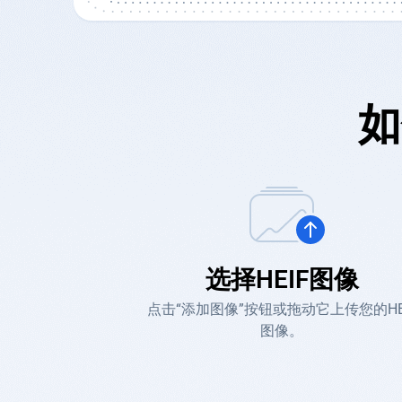
如
选择HEIF图像
点击“添加图像”按钮或拖动它上传您的HE
图像。