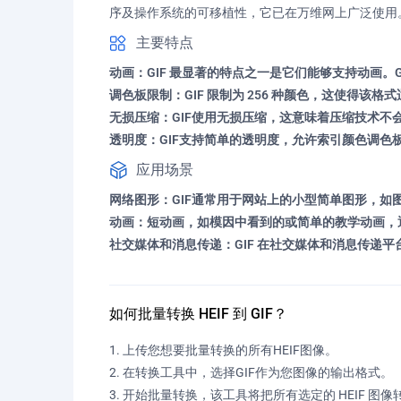
序及操作系统的可移植性，它已在万维网上广泛使用
主要特点
动画：GIF 最显著的特点之一是它们能够支持动画。
调色板限制：GIF 限制为 256 种颜色，这使得
无损压缩：GIF使用无损压缩，这意味着压缩技术不
透明度：GIF支持简单的透明度，允许索引颜色调色
应用场景
网络图形：GIF通常用于网站上的小型简单图形，如图
动画：短动画，如模因中看到的或简单的教学动画，通
社交媒体和消息传递：GIF 在社交媒体和消息传递
如何批量转换 HEIF 到 GIF？
上传您想要批量转换的所有HEIF图像。
在转换工具中，选择GIF作为您图像的输出格式。
开始批量转换，该工具将把所有选定的 HEIF 图像转换