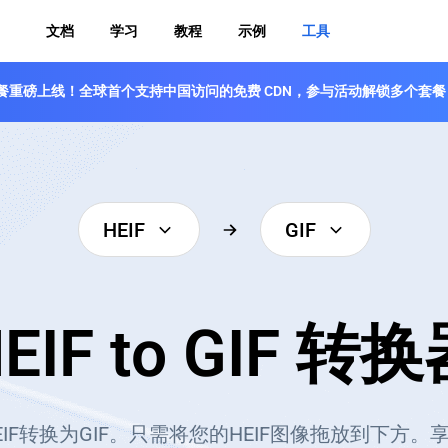
文档
学习
教程
示例
工具
 免费套餐重磅上线！全球首个支持中国访问的免费 CDN，参与活动解锁多个套餐
HEIF
GIF
EIF to GIF 转
IF转换为GIF。只需将您的HEIF图像拖放到下方。享