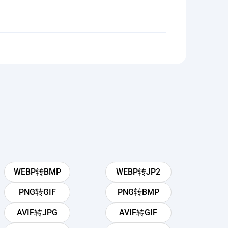
WEBP转BMP
WEBP转JP2
PNG转GIF
PNG转BMP
AVIF转JPG
AVIF转GIF