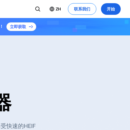
ZH
联系我们
开始
！
立即获取
换器
受快速的HEIF