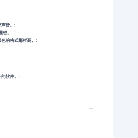
声音。:
理想。:
色的格式那样高。:
的软件。: