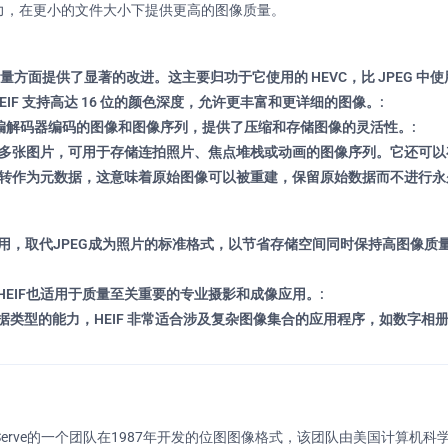
能力，在更小的文件大小下提供更高的图像质量。
像质量方面提供了显著的改进。这主要归功于它使用的 HEVC，比 JPEG 中
，HEIF 支持高达 16 位的颜色深度，允许更丰富和更详细的图像。:
级编解码器编码的图像和图像序列，提供了压缩和存储图像的灵活性。:
含多张图片，可用于存储连拍照片、焦点堆栈或动画的图像序列。它还可以
旋转作为元数据，这意味着原始图像可以被重建，保留原始数据而不进行永
统中采用，取代JPEG成为照片的标准格式，以节省存储空间同时保持高图像质
EIF也适用于质量至关重要的专业摄影和成像应用。:
类型的能力，HEIF 非常适合涉及复杂图像集合的应用程序，如数字相册
erve的一个团队在1987年开发的位图图像格式，该团队由美国计算机科学家S