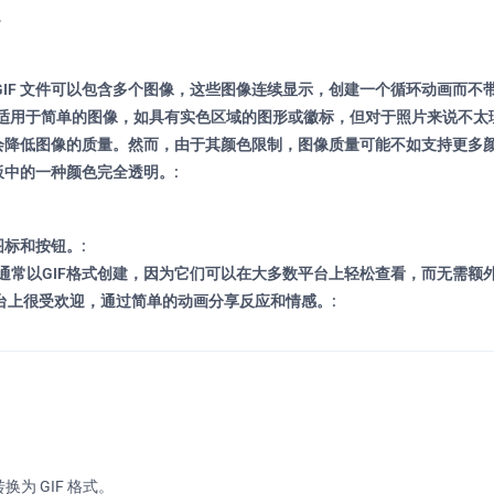
。
GIF 文件可以包含多个图像，这些图像连续显示，创建一个循环动画而不带
该格式适用于简单的图像，如具有实色区域的图形或徽标，但对于照片来说不太
会降低图像的质量。然而，由于其颜色限制，图像质量可能不如支持更多颜
板中的一种颜色完全透明。:
标和按钮。:
常以GIF格式创建，因为它们可以在大多数平台上轻松查看，而无需额外
平台上很受欢迎，通过简单的动画分享反应和情感。:
为 GIF 格式。