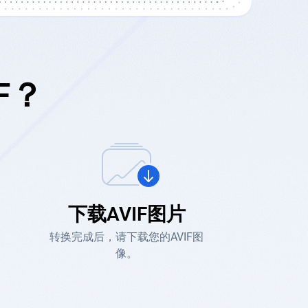
F？
下载AVIF图片
转换完成后，请下载您的AVIF图
像。