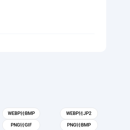
WEBP转BMP
WEBP转JP2
PNG转GIF
PNG转BMP