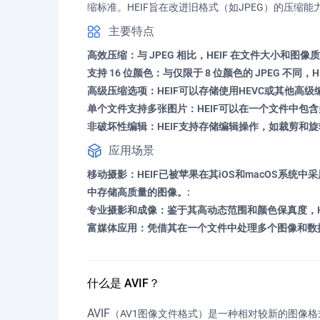
缩标准。HEIF旨在改进旧格式（如JPEG）的压缩
主要特点
高效压缩：与 JPEG 相比，HEIF 在文件大小和图
支持 16 位颜色：与仅限于 8 位颜色的 JPEG 不同
高级压缩选项：HEIF可以存储使用HEVC或其他高
单个文件支持多张图片：HEIF可以在一个文件中包
非破坏性编辑：HEIF支持存储编辑操作，如裁剪和
应用场景
移动摄影：HEIF已被苹果在其iOS和macOS系
中存储高质量的图像。:
专业摄影和成像：鉴于其高动态范围和颜色保真度，H
富媒体应用：凭借其在一个文件中处理多个图像和数据
什么是 AVIF？
AVIF
（AV1图像文件格式）是一种相对较新的图像格