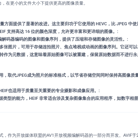
能力，在更小的文件大小下提供更高的图像质量。
像质量方面提供了显著的改进。这主要归功于它使用的 HEVC，比 JPEG 中
，HEIF 支持高达 16 位的颜色深度，允许更丰富和更详细的图像。:
级编解码器编码的图像和图像序列，提供了压缩和存储图像的灵活性。:
含多张图片，可用于存储连拍照片、焦点堆栈或动画的图像序列。它还可以
旋转作为元数据，这意味着原始图像可以被重建，保留原始数据而不进行永
统中采用，取代JPEG成为照片的标准格式，以节省存储空间同时保持高图像质
EIF也适用于质量至关重要的专业摄影和成像应用。:
类型的能力，HEIF 非常适合涉及复杂图像集合的应用程序，如数字相册
式，作为开放媒体联盟的AV1开放视频编解码器的一部分而开发。AVIF于