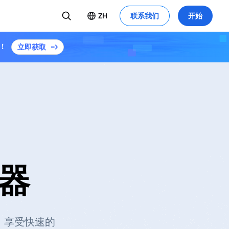
ZH
联系我们
开始
！
立即获取
换器
方。享受快速的