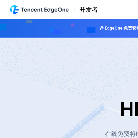
开发者
🎉 EdgeOne
H
在线免费将H