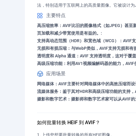
法，特别适用于互联网上的高质量图像。它被设计为J
主要特点
高压缩效率：AVIF比旧的图像格式（如JPEG）
页加载和减少带宽使用是有益的。:
支持高动态范围（HDR）和宽色域（WCG）：AVI
无损和有损压缩：与WebP类似，AVIF支持无损
透明度和 Alpha 通道：AVIF 支持透明度，这
高级压缩功能：利用AV1视频编解码器的能力，AV
应用场景
网络媒体：AVIF主要针对网络媒体中的高效压缩而
流媒体服务：鉴于其对HDR和高级压缩功能的支持，A
摄影和数字艺术：摄影师和数字艺术家可以从AVIF
如何批量转换 HEIF 到 AVIF？
上传您想要批量转换的所有HEIF图像。