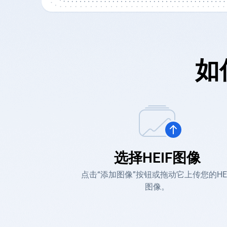
如
选择HEIF图像
点击“添加图像”按钮或拖动它上传您的HEI
图像。