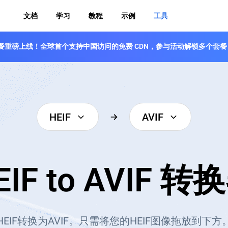
文档
学习
教程
示例
工具
 免费套餐重磅上线！全球首个支持中国访问的免费 CDN，参与活动解锁多个套餐
HEIF
AVIF
EIF to AVIF 转
EIF转换为AVIF。只需将您的HEIF图像拖放到下