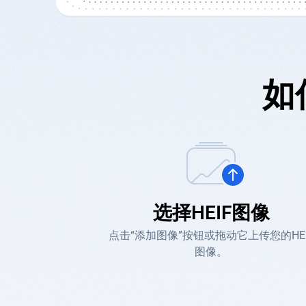
如
选择HEIF图像
点击“添加图像”按钮或拖动它上传您的HEI
图像。