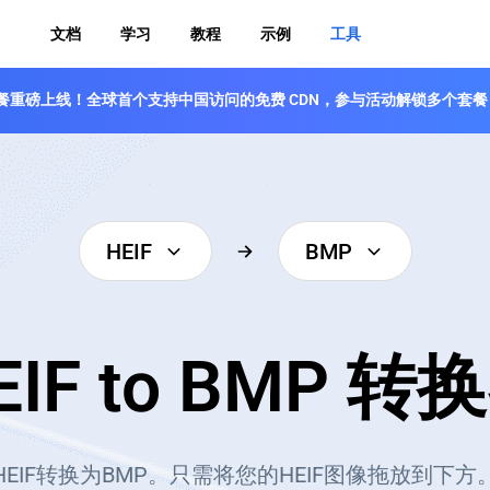
文档
学习
教程
示例
工具
 免费套餐重磅上线！全球首个支持中国访问的免费 CDN，参与活动解锁多个套餐
HEIF
BMP
EIF to BMP 转
EIF转换为BMP。只需将您的HEIF图像拖放到下