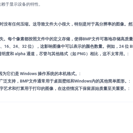
依赖于显示设备的特性。
时没有任何压缩。这导致文件大小很大，特别是对于高分辨率的图像。然而
失。每个像素都按照文件中的定义存储，使得BMP文件可靠地存储高质量
、16、24、32 位），这影响图像中可以表示的颜色数量。例如，24 位 BM
持透明度和 alpha 通道，尽管与其他格式（如 PNG）相比，这不太常用。:
因为它们是 Windows 操作系统的本机格式。:
广泛支持，BMP文件通常用于桌面壁纸和Windows内的其他简单图形。:
数字艺术和打算用于打印的图像，在这些情况下保留原始质量至关重要。: