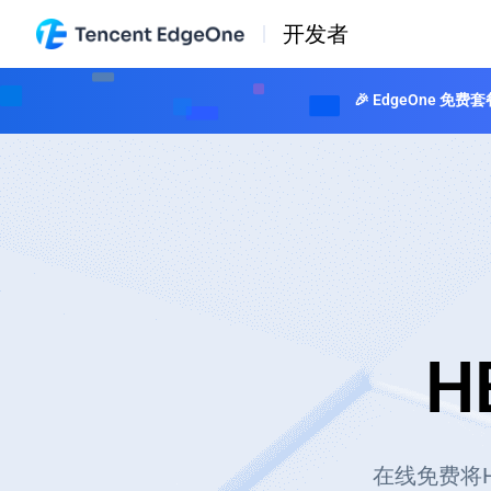
开发者
🎉 EdgeOne
H
在线免费将H