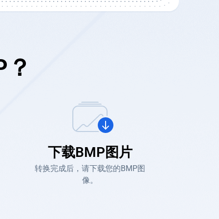
P？
下载BMP图片
转换完成后，请下载您的BMP图
像。