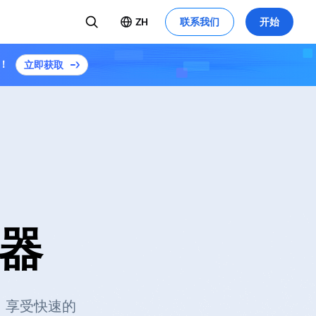
ZH
联系我们
开始
！
立即获取
换器
方。享受快速的