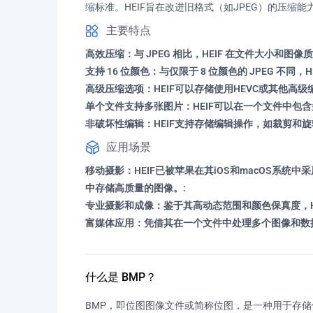
缩标准。HEIF旨在改进旧格式（如JPEG）的压缩
主要特点
高效压缩：与 JPEG 相比，HEIF 在文件大小和图
支持 16 位颜色：与仅限于 8 位颜色的 JPEG 不同
高级压缩选项：HEIF可以存储使用HEVC或其他高
单个文件支持多张图片：HEIF可以在一个文件中包
非破坏性编辑：HEIF支持存储编辑操作，如裁剪和
应用场景
移动摄影：HEIF已被苹果在其iOS和macOS系
中存储高质量的图像。:
专业摄影和成像：鉴于其高动态范围和颜色保真度，H
富媒体应用：凭借其在一个文件中处理多个图像和数据
什么是 BMP？
BMP，即位图图像文件或简称位图，是一种用于存储