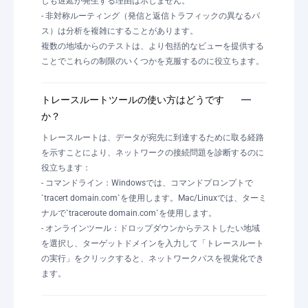
しも遅延が発生する理由は示しません。
- 非対称ルーティング（発信と返信トラフィックの異なるパ
ス）は分析を複雑にすることがあります。
複数の地域からのテストは、より包括的なビューを提供する
ことでこれらの制限のいくつかを克服するのに役立ちます。
トレースルートツールの使い方はどうです
か？
トレースルートは、データが宛先に到達するために取る経路
を示すことにより、ネットワークの接続問題を診断するのに
役立ちます：
- コマンドライン：Windowsでは、コマンドプロンプトで
`tracert domain.com`を使用します。Mac/Linuxでは、ターミ
ナルで`traceroute domain.com`を使用します。
- オンラインツール：ドロップダウンからテストしたい地域
を選択し、ターゲットドメインを入力して「トレースルート
の実行」をクリックすると、ネットワークパスを視覚化でき
ます。