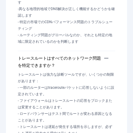
す
-異なる地理的地域でDNS解決が正しく機能するかどうかを確
認します
- 特定の市場でのCDNパフォーマンス問題のトラブルシュー
ティング
- ルーティング問題がグローバルなのか、それとも特定の地
域に限定されているのかを判断します
トレースルートはすべてのネットワーク問題
を特定できますか？
トレースルートは強力な診断ツールですが、いくつかの制限
があります：
- 一部のルーターはtracerouteパケットに応答しないように設
定されています。
- ファイアウォールはトレースルートの応答をブロックまた
は変更することがあります。
- ロードバランサーはテスト間でルートが変わる原因となる
ことがあります。
- トレースルートは遅延が発生する場所を示しますが、必ず