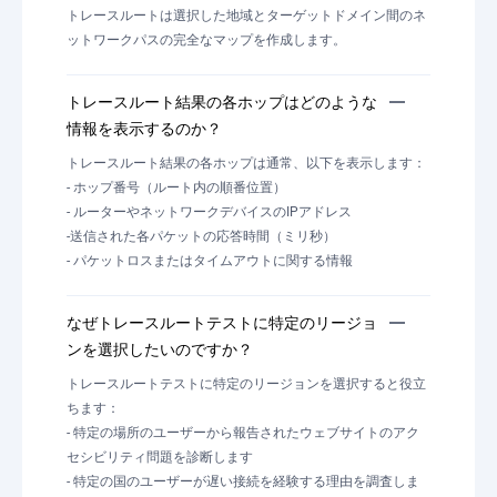
トレースルートは選択した地域とターゲットドメイン間のネ
ットワークパスの完全なマップを作成します。
トレースルート結果の各ホップはどのような
情報を表示するのか？
トレースルート結果の各ホップは通常、以下を表示します：
- ホップ番号（ルート内の順番位置）
- ルーターやネットワークデバイスのIPアドレス
-送信された各パケットの応答時間（ミリ秒）
- パケットロスまたはタイムアウトに関する情報
なぜトレースルートテストに特定のリージョ
ンを選択したいのですか？
トレースルートテストに特定のリージョンを選択すると役立
ちます：
- 特定の場所のユーザーから報告されたウェブサイトのアク
セシビリティ問題を診断します
- 特定の国のユーザーが遅い接続を経験する理由を調査しま