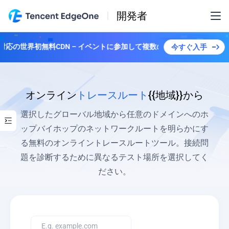
開発者
ス対応の世界初無料CDN – イベントに参加して複数のプランを解除しよう！
今すぐ入手
オンライン
トレースルート
{{地域}}から
選択したグローバル地域から任意のドメインへのホ
ップバイホップのネットワークルートを明らかにす
る無料のオンライントレースルートツール。接続問
題を診断するために異なるテスト場所を選択してく
ださい。