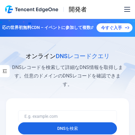
開発者
ス対応の世界初無料CDN – イベントに参加して複数のプランを解除しよう！
今すぐ入手
オンライン
DNSレコードクエリ
DNSレコードを検索して詳細なDNS情報を取得しま
す。任意のドメインのDNSレコードを確認できま
す。
DNSを検索