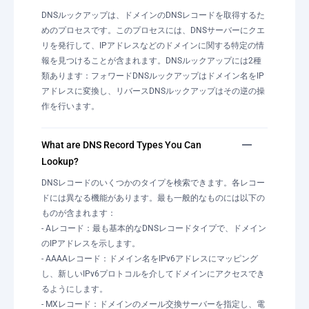
DNSルックアップは、ドメインのDNSレコードを取得するた
めのプロセスです。このプロセスには、DNSサーバーにクエ
リを発行して、IPアドレスなどのドメインに関する特定の情
報を見つけることが含まれます。DNSルックアップには2種
類あります：フォワードDNSルックアップはドメイン名をIP
アドレスに変換し、リバースDNSルックアップはその逆の操
作を行います。
What are DNS Record Types You Can
Lookup?
DNSレコードのいくつかのタイプを検索できます。各レコー
ドには異なる機能があります。最も一般的なものには以下の
ものが含まれます：
- Aレコード：最も基本的なDNSレコードタイプで、ドメイン
のIPアドレスを示します。
- AAAAレコード：ドメイン名をIPv6アドレスにマッピング
し、新しいIPv6プロトコルを介してドメインにアクセスでき
るようにします。
- MXレコード：ドメインのメール交換サーバーを指定し、電