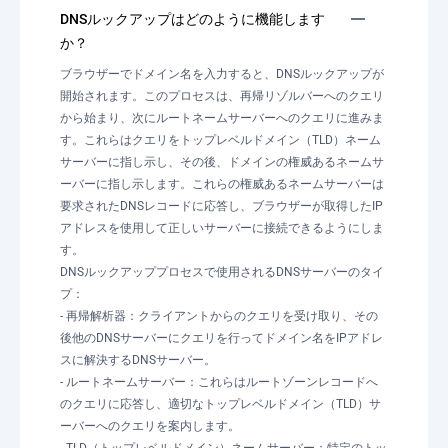
DNSルックアップはどのように機能します
か？
ブラウザーでドメイン名を入力すると、DNSルックアップが
開始されます。このプロセスは、再帰リゾルバーへのクエリ
から始まり、次にルートネームサーバーへのクエリに進みま
す。これらはクエリをトップレベルドメイン（TLD）ネーム
サーバーに指し示し、その後、ドメインの権威あるネームサ
ーバーに指し示します。これらの権威あるネームサーバーは
要求されたDNSレコードに応答し、ブラウザーが取得したIP
アドレスを使用して正しいサーバーに接続できるようにしま
す。
DNSルックアッププロセスで使用されるDNSサーバーのタイ
プ：
- 再帰解析器：クライアントからのクエリを受け取り、その
後他のDNSサーバーにクエリを行ってドメイン名をIPアドレ
スに解決するDNSサーバー。
- ルートネームサーバー：これらはルートゾーンレコードへ
のクエリに応答し、適切なトップレベルドメイン（TLD）サ
ーバーへのクエリを案内します。