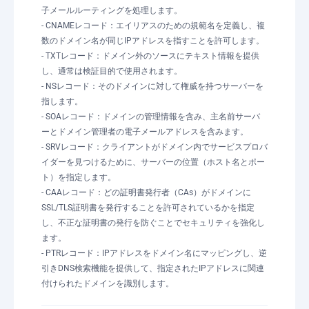
子メールルーティングを処理します。
- CNAMEレコード：エイリアスのための規範名を定義し、複
数のドメイン名が同じIPアドレスを指すことを許可します。
- TXTレコード：ドメイン外のソースにテキスト情報を提供
し、通常は検証目的で使用されます。
- NSレコード：そのドメインに対して権威を持つサーバーを
指します。
- SOAレコード：ドメインの管理情報を含み、主名前サーバ
ーとドメイン管理者の電子メールアドレスを含みます。
- SRVレコード：クライアントがドメイン内でサービスプロバ
イダーを見つけるために、サーバーの位置（ホスト名とポー
ト）を指定します。
- CAAレコード：どの証明書発行者（CAs）がドメインに
SSL/TLS証明書を発行することを許可されているかを指定
し、不正な証明書の発行を防ぐことでセキュリティを強化し
ます。
- PTRレコード：IPアドレスをドメイン名にマッピングし、逆
引きDNS検索機能を提供して、指定されたIPアドレスに関連
付けられたドメインを識別します。