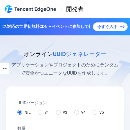
開発者
アクセス対応の世界初無料CDN – イベントに参加して複数のプランを解除し
今すぐ入手
オンライン
UUIDジェネレーター
アプリケーションやプロジェクトのためにランダム
で安全かつユニークなUUIDを作成します。
UUIDバージョン
NIL
v1
v3
v4
v5
数量