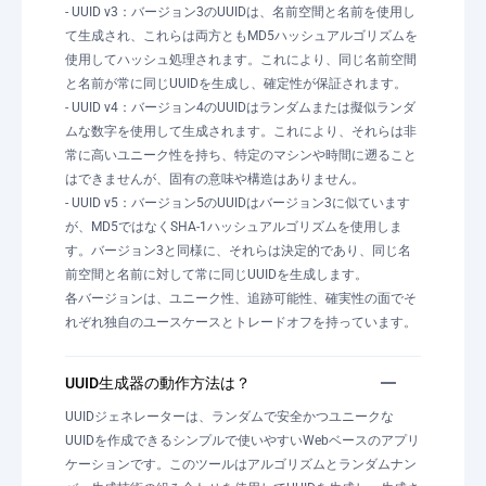
- UUID v3：バージョン3のUUIDは、名前空間と名前を使用し
て生成され、これらは両方ともMD5ハッシュアルゴリズムを
使用してハッシュ処理されます。これにより、同じ名前空間
と名前が常に同じUUIDを生成し、確定性が保証されます。
- UUID v4：バージョン4のUUIDはランダムまたは擬似ランダ
ムな数字を使用して生成されます。これにより、それらは非
常に高いユニーク性を持ち、特定のマシンや時間に遡ること
はできませんが、固有の意味や構造はありません。
- UUID v5：バージョン5のUUIDはバージョン3に似ています
が、MD5ではなくSHA-1ハッシュアルゴリズムを使用しま
す。バージョン3と同様に、それらは決定的であり、同じ名
前空間と名前に対して常に同じUUIDを生成します。
各バージョンは、ユニーク性、追跡可能性、確実性の面でそ
れぞれ独自のユースケースとトレードオフを持っています。
UUID生成器の動作方法は？
UUIDジェネレーターは、ランダムで安全かつユニークな
UUIDを作成できるシンプルで使いやすいWebベースのアプリ
ケーションです。このツールはアルゴリズムとランダムナン