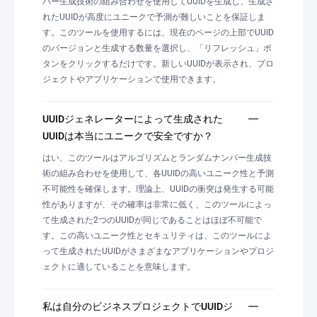
バー生成技術の組み合わせを使用してUUIDを生成し、生成さ
れたUUIDが高度にユニークで予測が難しいことを保証しま
す。このツールを使用するには、現在のページの上部でUUID
のバージョンと生成する数量を選択し、「リフレッシュ」ボ
タンをクリックするだけです。新しいUUIDが表示され、プロ
ジェクトやアプリケーションで使用できます。
UUIDジェネレーターによって生成された
UUIDは本当にユニークで安全ですか？
はい、このツールはアルゴリズムとランダムナンバー生成技
術の組み合わせを使用して、各UUIDの高いユニーク性と予測
不可能性を確保します。理論上、UUIDの衝突は発生する可能
性がありますが、その確率は非常に低く、このツールによっ
て生成された2つのUUIDが同じであることはほぼ不可能で
す。この高いユニーク性とセキュリティは、このツールによ
って生成されたUUIDがさまざまなアプリケーションやプロジ
ェクトに適していることを意味します。
私は自分のビジネスプロジェクトでUUIDジ