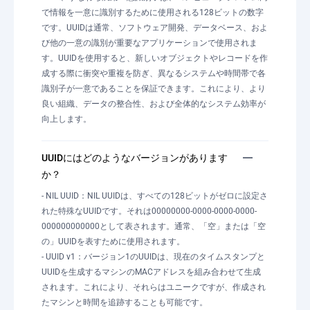
で情報を一意に識別するために使用される128ビットの数字
です。UUIDは通常、ソフトウェア開発、データベース、およ
び他の一意の識別が重要なアプリケーションで使用されま
す。UUIDを使用すると、新しいオブジェクトやレコードを作
成する際に衝突や重複を防ぎ、異なるシステムや時間帯で各
識別子が一意であることを保証できます。これにより、より
良い組織、データの整合性、および全体的なシステム効率が
向上します。
UUIDにはどのようなバージョンがあります
か？
- NIL UUID：NIL UUIDは、すべての128ビットがゼロに設定さ
れた特殊なUUIDです。それは00000000-0000-0000-0000-
000000000000として表されます。通常、「空」または「空
の」UUIDを表すために使用されます。
- UUID v1：バージョン1のUUIDは、現在のタイムスタンプと
UUIDを生成するマシンのMACアドレスを組み合わせて生成
されます。これにより、それらはユニークですが、作成され
たマシンと時間を追跡することも可能です。