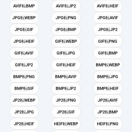
AVIF転BMP
AVIF転JP2
AVIF転HEIF
JPG転WEBP
JPG転PNG
JPG転AVIF
JPG転GIF
JPG転BMP
JPG転JP2
JPG転HEIF
GIF転WEBP
GIF転PNG
GIF転AVIF
GIF転JPG
GIF転BMP
GIF転JP2
GIF転HEIF
BMP転WEBP
BMP転PNG
BMP転AVIF
BMP転JPG
BMP転GIF
BMP転JP2
BMP転HEIF
JP2転WEBP
JP2転PNG
JP2転AVIF
JP2転JPG
JP2転GIF
JP2転BMP
JP2転HEIF
HEIF転WEBP
HEIF転PNG