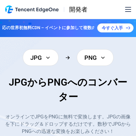
開発者
対応の世界初無料CDN – イベントに参加して複数のプランを解除しよう！
今すぐ入手
JPG
PNG
JPGからPNGへのコンバー
ター
オンラインでJPGをPNGに無料で変換します。JPGの画像
を下にドラッグ＆ドロップするだけです。数秒でJPGから
PNGへの迅速な変換をお楽しみください！