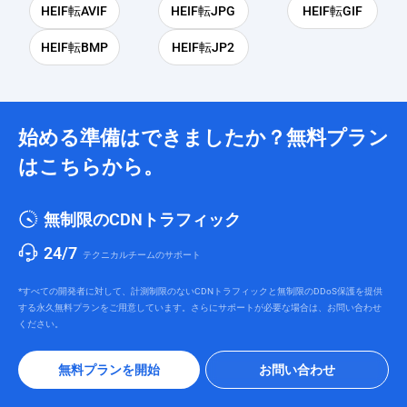
HEIF転AVIF
HEIF転JPG
HEIF転GIF
HEIF転BMP
HEIF転JP2
始める準備はできましたか？無料プラン
はこちらから。
無制限のCDNトラフィック
24/7
テクニカルチームのサポート
*すべての開発者に対して、計測制限のないCDNトラフィックと無制限のDDoS保護を提供
する永久無料プランをご用意しています。さらにサポートが必要な場合は、お問い合わせ
ください。
無料プランを開始
お問い合わせ