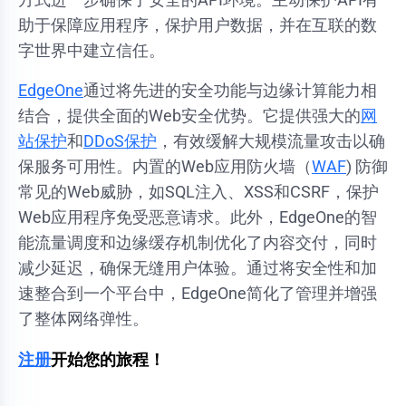
助于保障应用程序，保护用户数据，并在互联的数
字世界中建立信任。
EdgeOne
通过将先进的安全功能与边缘计算能力相
结合，提供全面的Web安全优势。它提供强大的
网
站保护
和
DDoS保护
，有效缓解大规模流量攻击以确
保服务可用性。内置的Web应用防火墙（
WAF
) 防御
常见的Web威胁，如SQL注入、XSS和CSRF，保护
Web应用程序免受恶意请求。此外，EdgeOne的智
能流量调度和边缘缓存机制优化了内容交付，同时
减少延迟，确保无缝用户体验。通过将安全性和加
速整合到一个平台中，EdgeOne简化了管理并增强
了整体网络弹性。
注册
开始您的旅程！