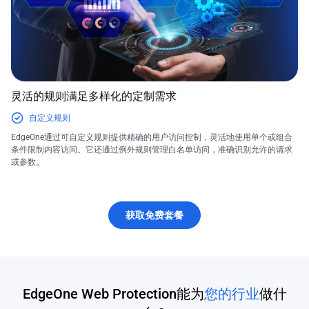
灵活的规则满足多样化的定制需求
自定义规则
EdgeOne通过可自定义规则提供精确的用户访问控制，灵活地使用单个或组合
条件限制内容访问。它还通过例外规则管理白名单访问，准确识别允许的请求
或参数。
获取免费套餐
EdgeOne Web Protection能为
您的行业
做什