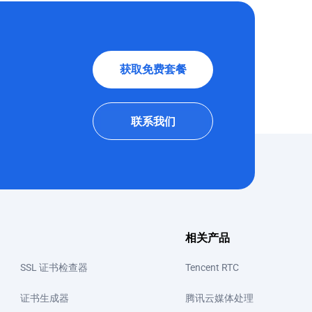
获取免费套餐
联系我们
相关产品
SSL 证书检查器
Tencent RTC
证书生成器
腾讯云媒体处理