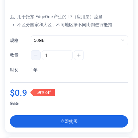
用于抵扣 EdgeOne 产生的 L7（应用层）流量
不区分国家和大区，不同地区按不同比例进行抵扣
规格
数量
时长
1年
$
0.9
59%
off
$
2.2
立即购买