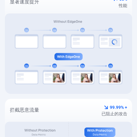
显著速度提升
性能
99.99% +
拦截恶意流量
已阻止的攻击