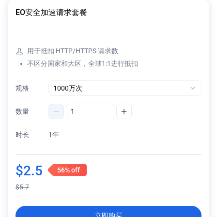
EO安全加速请求套餐
用于抵扣 HTTP/HTTPS 请求数
不区分国家和大区，全球1:1进行抵扣
规格
数量
时长
1年
$
2.5
56%
off
$
5.7
立即购买