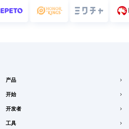
产品
边缘加速与安全
开始
边缘媒体
价格中心
开发者
边缘函数
快速启动
创客
文档
工具
控制台
图像渲染器