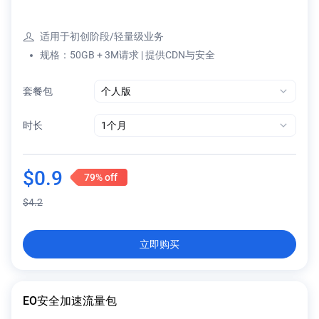
适用于初创阶段/轻量级业务
规格：50GB + 3M请求 | 提供CDN与安全
套餐包
时长
$
0.9
79%
off
$
4.2
立即购买
EO安全加速流量包