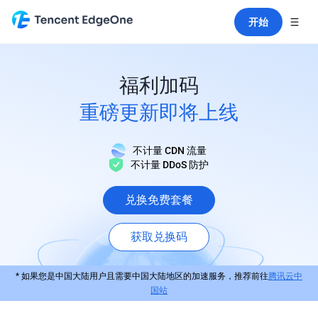
开始
福利加码
重磅更新即将上线
不计量 CDN 流量
不计量 DDoS 防护
兑换免费套餐
获取兑换码
* 如果您是中国大陆用户且需要中国大陆地区的加速服务，推荐前往
腾讯云中
国站