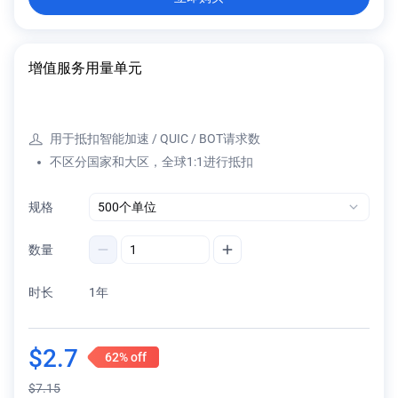
增值服务用量单元
用于抵扣智能加速 / QUIC / BOT请求数
不区分国家和大区，全球1:1进行抵扣
规格
数量
时长
1年
$
2.7
62%
off
$
7.15