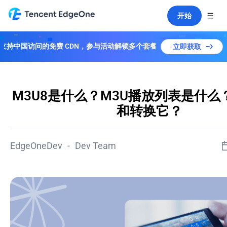
开始
中国访问的免费 CDN，参与活动解锁多个套餐！
立即获取
M3U8是什么？M3U播放列表是什么
和转换它？
EdgeOneDev
-
Dev Team