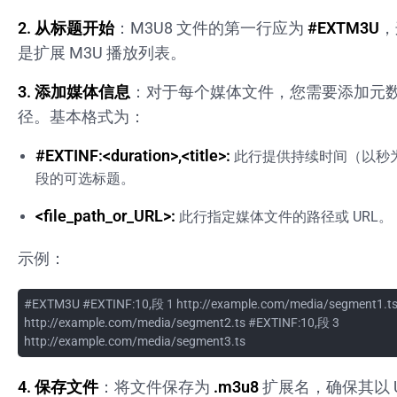
2. 从标题开始
：M3U8 文件的第一行应为
#EXTM3U
，
是扩展 M3U 播放列表。
3. 添加媒体信息
：对于每个媒体文件，您需要添加元
径。基本格式为：
#EXTINF:<duration>,<title>:
此行提供持续时间（以秒
段的可选标题。
<file_path_or_URL>:
此行指定媒体文件的路径或 URL。
示例：
#EXTM3U #EXTINF:10,段 1 http://example.com/media/segment1.ts
http://example.com/media/segment2.ts #EXTINF:10,段 3
http://example.com/media/segment3.ts
4. 保存文件
：将文件保存为
.m3u8
扩展名，确保其以 U