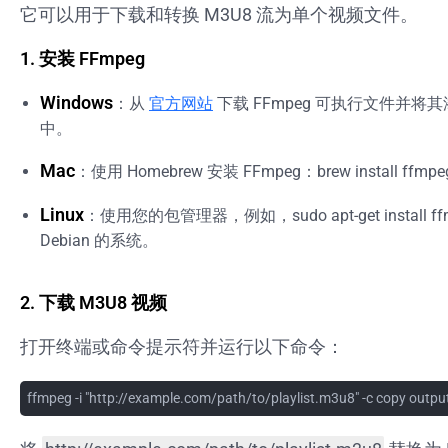
它可以用于下载和转换 M3U8 流为单个视频文件。
1. 安装 FFmpeg
Windows
：从
官方网站
下载 FFmpeg 可执行文件并将其
中。
Mac
：使用 Homebrew 安装 FFmpeg：
brew install ffmpe
Linux
：使用您的包管理器，例如，
sudo apt-get install f
Debian 的系统。
2. 下载 M3U8 视频
打开终端或命令提示符并运行以下命令：
ffmpeg -i "http://example.com/path/to/playlist.m3u8" -c copy outp