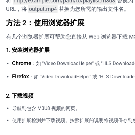
将
http://example.com/path/to/playlist.m3u8
替换为 
URL，将
output.mp4
替换为您所需的输出文件名。
方法 2：使用浏览器扩展
有几个浏览器扩展可帮助您直接从 Web 浏览器下载 M3
1. 安装浏览器扩展
Chrome
：如 "Video DownloadHelper" 或 "HLS Downlo
Firefox
：如 "Video DownloadHelper" 或 "HLS Downloa
2. 下载视频
导航到包含 M3U8 视频的网页。
使用扩展检测并下载视频。按照扩展的说明将视频保存到