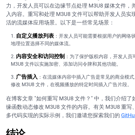
力，开发人员可以在边缘节点处理 M3U8 媒体文件，
入内容。重写和处理 M3U8 文件可以帮助开发人员实
活的流媒体应用场景。以下是一些常见场景：
自定义播放列表
：开发人员可能需要根据用户的网络
地理位置选择不同的媒体流。
内容安全和访问控制
：为了保护版权内容，开发人员
M3U8 文件以实施加密、添加访问令牌和其他功能。
广告插入
：在流媒体内容中插入广告是常见的商业模式
修改 M3U8 文件，在视频播放的特定时间插入广告片段。
在博客文章 "
如何重写 M3U8 文件？
" 中，我们介绍
缘函数动态修改 M3U8 文件的内容。有关 M3U8 重
多代码实现的实际示例，我们邀请您探索我们的
GitH
结论