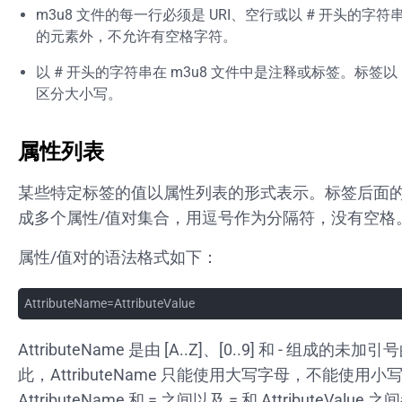
m3u8 文件的每一行必须是 URI、空行或以 # 开头的字
的元素外，不允许有空格字符。
以 # 开头的字符串在 m3u8 文件中是注释或标签。标签以 
区分大小写。
属性列表
某些特定标签的值以属性列表的形式表示。标签后面
成多个属性/值对集合，用逗号作为分隔符，没有空格
属性/值对的语法格式如下：
AttributeName=AttributeValue
AttributeName 是由 [A..Z]、[0..9] 和 - 组成的
此，AttributeName 只能使用大写字母，不能使用小
AttributeName 和 = 之间以及 = 和 AttributeValu