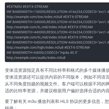
#EXTM3U #EXT-X-STREAM-
INF:BANDWIDTH=150000,RESOLUTION=416x234,CODECS="avc1.42
http://example.com/low/index.m3u8 #EXT-X-STREAM-
INF:BANDWIDTH=240000,RESOLUTION=416x234,CODECS="avc1.42
http://example.com/lo_mid/index.m3u8 #EXT-X-STREAM-
INF:BANDWIDTH=440000,RESOLUTION=416x234,CODECS="avc1.42
http://example.com/hi_mid/index.m3u8 #EXT-X-STREAM-
INF:BANDWIDTH=640000,RESOLUTION=640x360,CODECS="avc1.42
http://example.com/high/index.m3u8 #EXT-X-STREAM-
INF:BANDWIDTH=64000,CODECS="mp4a.40.5"
http://example.com/audio/index.m3u8
变体流资源指定具有不同比特率和格式的多个媒体播
变体流资源还可以提供内容的不同版本，例如不同语
从不同角度拍摄的视频文件。客户端可以根据不同的
适的比特率资源，并建议根据用户偏好选择合适的内
要了解有关 m3u 播放列表和 HLS 协议的更多信息
链接：