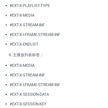
#EXT-X-PLAYLIST-TYPE
#EXT-X-MEDIA
#EXT-X-STREAM-INF
#EXT-X-I-FRAME-STREAM-INF
#EXT-X-ENDLIST
主播放列表标签：
#EXT-X-MEDIA
#EXT-X-STREAM-INF
#EXT-X-I-FRAME-STREAM-INF
#EXT-X-SESSION-DATA
#EXT-X-SESSION-KEY