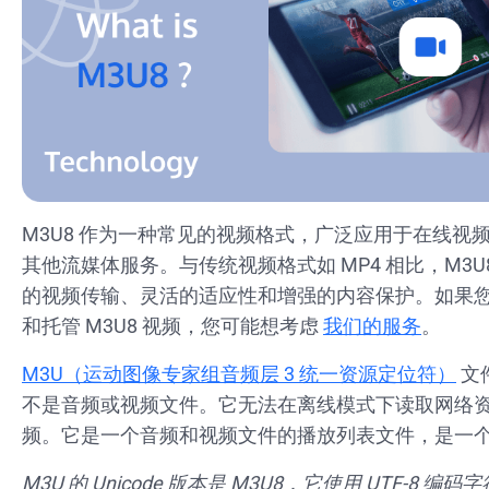
M3U8 作为一种常见的视频格式，广泛应用于在线视
其他流媒体服务。与传统视频格式如 MP4 相比，M3U
的视频传输、灵活的适应性和增强的内容保护。如果
和托管 M3U8 视频，您可能想考虑
我们的服务
。
M3U（运动图像专家组音频层 3 统一资源定位符）
文
不是音频或视频文件。它无法在离线模式下读取网络
频。它是一个音频和视频文件的播放列表文件，是一
M3U 的 Unicode 版本是 M3U8，它使用 UTF-8 编码