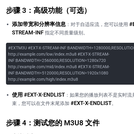
步骤 3：高级功能（可选）
添加带宽和分辨率信息
#
：对于自适应流，您可以使用
STREAM-INF
指定不同质量级别。
#EXTM3U #EXT-X-STREAM-INF:BANDWIDTH=1280000,RESOLUTIO
http://example.com/low/index.m3u8 #EXT-X-STREAM-
INF:BANDWIDTH=2560000,RESOLUTION=1280x720
http://example.com/mid/index.m3u8 #EXT-X-STREAM-
INF:BANDWIDTH=5120000,RESOLUTION=1920x1080
http://example.com/high/index.m3u8
使用 #EXT-X-ENDLIST
：如果您的播放列表不是实时流
#EXT-X-ENDLIST
束，您可以在文件末尾添加
。
步骤 4：测试您的 M3U8 文件