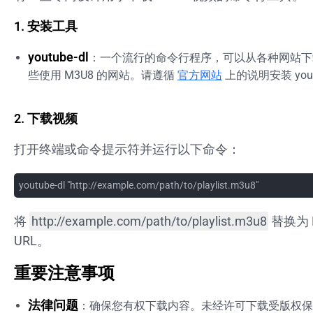
1. 安装工具
youtube-dl
：一个流行的命令行程序，可以从各种网站下
些使用 M3U8 的网站。请遵循
官方网站
上的说明安装 youtu
2. 下载视频
打开终端或命令提示符并运行以下命令：
youtube-dl "http://example.com/path/to/playlist.m3u8"
将
http://example.com/path/to/playlist.m3u8
替换为 
URL。
重要注意事项
法律问题
：确保您有权下载内容。未经许可下载受版权保