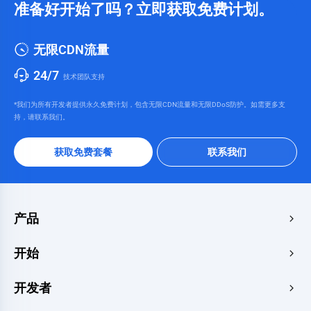
准备好开始了吗？立即获取免费计划。
无限CDN流量
24/7
技术团队支持
*我们为所有开发者提供永久免费计划，包含无限CDN流量和无限DDoS防护。如需更多支
持，请联系我们。
获取免费套餐
联系我们
产品
边缘加速与安全
开始
边缘媒体
价格中心
开发者
边缘函数
快速启动