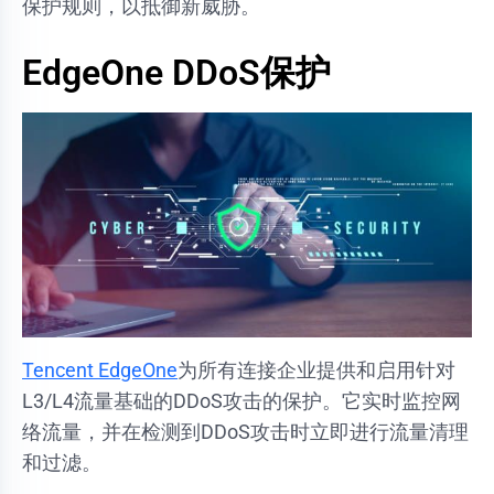
保护规则，以抵御新威胁。
EdgeOne DDoS保护
Tencent EdgeOne
为所有连接企业提供和启用针对
L3/L4流量基础的DDoS攻击的保护。它实时监控网
络流量，并在检测到DDoS攻击时立即进行流量清理
和过滤。