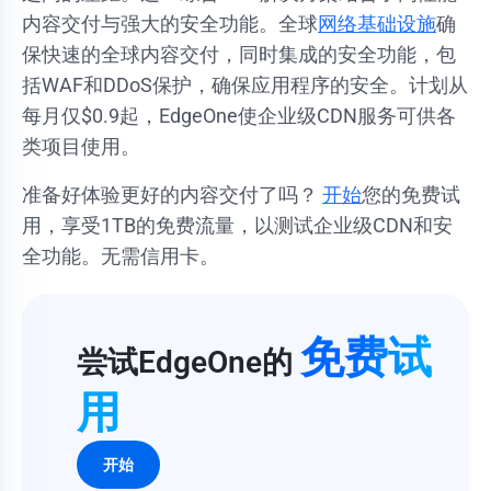
内容交付与强大的安全功能。全球
网络基础设施
确
保快速的全球内容交付，同时集成的安全功能，包
括WAF和DDoS保护，确保应用程序的安全。计划从
每月仅$0.9起，EdgeOne使企业级CDN服务可供各
类项目使用。
准备好体验更好的内容交付了吗？
开始
您的免费试
用，享受1TB的免费流量，以测试企业级CDN和安
全功能。无需信用卡。
免费试
尝试EdgeOne的
用
开始