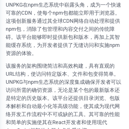
UNPKG在npm生态系统中崭露头角，成为一个快速
可靠的CDN，使每个npm包都能立即用于浏览器。
这项创新服务通过其全球CDN网络自动处理和提供
npm包，消除了包管理和内容交付之间的传统障
碍。该平台能够即时提供新包和版本，再加上其智
能缓存系统，为开发者提供了无缝访问和实施npm
资源的体验。
该服务的架构围绕简洁和高效构建，具有直观的
URL结构，使访问特定版本、文件和包变得简单。
UNPKG与npm生态系统的深度集成确保开发者可以
访问所需的确切资源，无论是某个包的最新版本还
是特定的历史版本。该平台还提供目录浏览、包版
本解析和自动最小化等高级功能，使其成为现代网
络开发工作流程中不可或缺的工具。其可靠的性能
和简单的实施使其在React开发者和使用现代