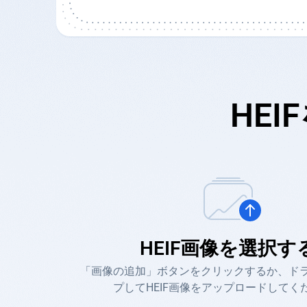
HE
HEIF画像を選択す
「画像の追加」ボタンをクリックするか、ド
プしてHEIF画像をアップロードしてく