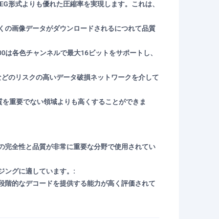
PEG形式よりも優れた圧縮率を実現します。これは、
多くの画像データがダウンロードされるにつれて品質
00は各色チャンネルで最大16ビットをサポートし、
信などのリスクの高いデータ破損ネットワークを介して
質を重要でない領域よりも高くすることができま
像の完全性と品質が非常に重要な分野で使用されてい
ジングに適しています。:
段階的なデコードを提供する能力が高く評価されて