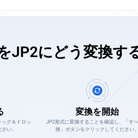
IFをJP2にどう変換す
る
変換を開始
ラッグ＆ドロッ
JP2形式に変換することを確認し、「す
ださい。
換」ボタンをクリックしてください