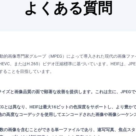
よくある質問
、動的画像専門家グループ（MPEG）によって導入された現代の画像ファイ
VC、またはH.265）ビデオ圧縮標準に基づいています。HEIFは、J
することを目指しています。
ルサイズと画像品質の面で顕著な改善を提供します。これは主に、JPEG
EGとは異なり、HEIFは最大16ビットの色深度をサポートし、より豊か
その他の高度なコーデックを使用してエンコードされた画像や画像シーケ
、複数の画像を含むことができる単一ファイルであり、連写写真、焦点ス