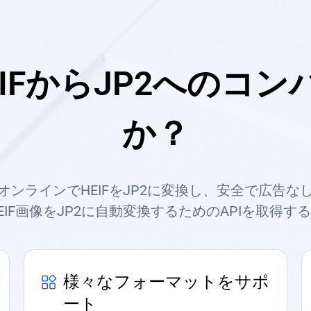
IFからJP2へのコ
か？
オンラインでHEIFをJP2に変換し、安全で広告な
EIF画像をJP2に自動変換するためのAPIを取得す
様々なフォーマットをサポ
ート