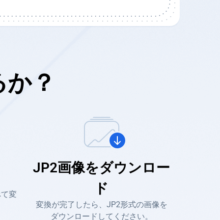
るか？
JP2画像をダウンロー
ド
べて変
変換が完了したら、JP2形式の画像を
。
ダウンロードしてください。