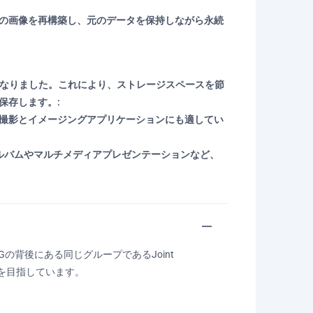
元の画像を再構築し、元のデータを保持しながら永続
ットとなりました。これにより、ストレージスペースを節
保存します。:
真撮影とイメージングアプリケーションにも適してい
アルバムやマルチメディアプレゼンテーションなど、
EGの背後にある同じグループであるJoint
ることを目指しています。