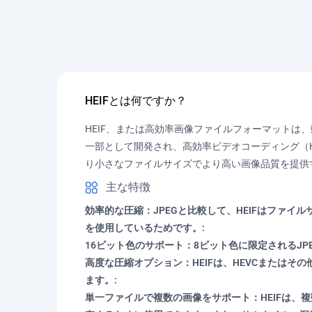
HEIFとは何ですか？
HEIF、または高効率画像ファイルフォーマットは
一部として開発され、高効率ビデオコーディング（HE
り小さなファイルサイズでより高い画像品質を提供
主な特徴
効率的な圧縮：JPEGと比較して、HEIFはファイ
を使用しているためです。:
16ビット色のサポート：8ビット色に限定されるJP
高度な圧縮オプション：HEIFは、HEVCまたは
ます。:
単一ファイルで複数の画像をサポート：HEIFは