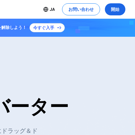
JA
お問い合わせ
開始
ンを解除しよう！
今すぐ入手
ンバーター
下にドラッグ＆ド