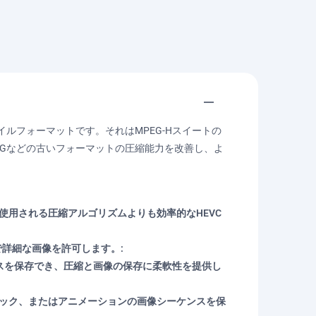
ルフォーマットです。それはMPEG-Hスイートの
PEGなどの古いフォーマットの圧縮能力を改善し、よ
で使用される圧縮アルゴリズムよりも効率的なHEVC
で詳細な画像を許可します。:
ンスを保存でき、圧縮と画像の保存に柔軟性を提供し
タック、またはアニメーションの画像シーケンスを保