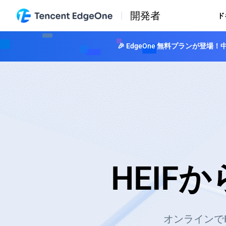
開発者
ド
🎉 EdgeOne 無料プランが
HEIF
オンラインでH