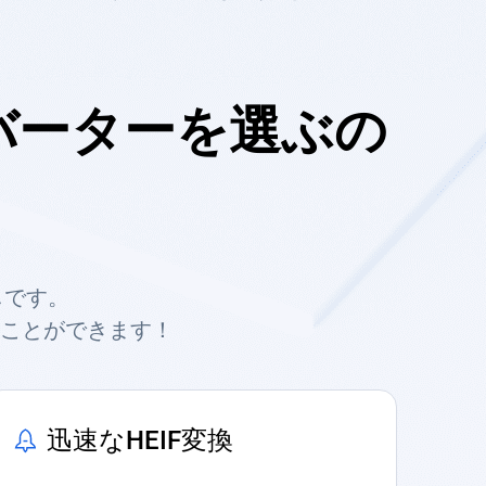
ンバーターを選ぶの
しです。
ることができます！
迅速なHEIF変換