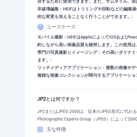
存するために使用できます。また、サムネイル、深
非破壊編集：HEIFはトリミングや回転などの編
的な変更を加えることなく行うことができます。:
ユースケース
モバイル撮影：HEIFはAppleによってiOSお
約しながら高い画像品質を維持します。この使用は、
専門の写真撮影とイメージング：その高いダイナミ
ます。:
リッチメディアアプリケーション：複数の画像やデ
複雑な画像コレクションが関与するアプリケーショ
JP2とは何ですか？
JP2またはJPEG 2000は、従来のJPEG形式に代
Photographic Experts Group（JP
主な特徴