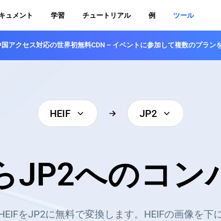
キュメント
学習
チュートリアル
例
ツール
登場！中国アクセス対応の世界初無料CDN – イベントに参加して複数のプラ
HEIF
JP2
からJP2へのコ
EIFをJP2に無料で変換します。HEIFの画像を