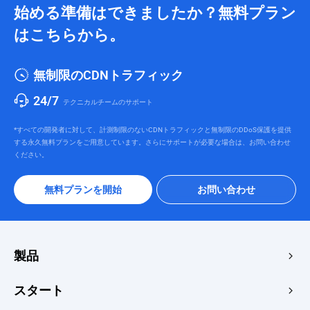
始める準備はできましたか？無料プラン
はこちらから。
無制限のCDNトラフィック
24/7
テクニカルチームのサポート
*すべての開発者に対して、計測制限のないCDNトラフィックと無制限のDDoS保護を提供
する永久無料プランをご用意しています。さらにサポートが必要な場合は、お問い合わせ
ください。
無料プランを開始
お問い合わせ
製品
エッジアクセラレーション＆セキュリティ
スタート
エッジメディア