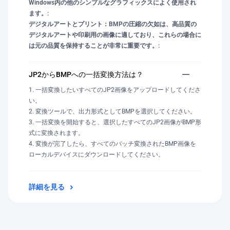
Windows内の他のシンプルなグラフィックスによく使用され
ます。:
デジタルアートとプリント：BMPの圧縮の欠如は、高品質の
デジタルアートや印刷用の画像に適しており、これらの場合に
は元の品質を保持することが非常に重要です。:
JP2からBMPへの一括変換方法は？
一括変換したいすべてのJP2画像をアップロードしてくださ
い。
変換ツールで、出力形式としてBMPを選択してください。
一括変換を開始すると、選択したすべてのJP2画像がBMP形
式に変換されます。
変換が完了したら、すべてのバッチ変換されたBMP画像を
ローカルデバイスにダウンロードしてください。
詳細を見る