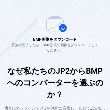
BMP画像をダウンロード
変換が完了したら、BMP形式の画像をダウンロードして
ください。
なぜ私たちのJP2からBMP
へのコンバーターを選ぶの
か？
簡単にオンラインでJP2をBMPに変換し、安全で広告なし