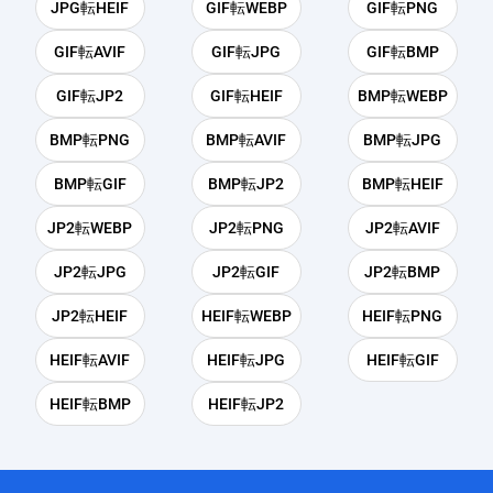
JPG転HEIF
GIF転WEBP
GIF転PNG
GIF転AVIF
GIF転JPG
GIF転BMP
GIF転JP2
GIF転HEIF
BMP転WEBP
BMP転PNG
BMP転AVIF
BMP転JPG
BMP転GIF
BMP転JP2
BMP転HEIF
JP2転WEBP
JP2転PNG
JP2転AVIF
JP2転JPG
JP2転GIF
JP2転BMP
JP2転HEIF
HEIF転WEBP
HEIF転PNG
HEIF転AVIF
HEIF転JPG
HEIF転GIF
HEIF転BMP
HEIF転JP2