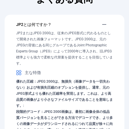
JP2とは何ですか？
JP2またはJPEG 2000は、従来のJPEG形式に代わるものとし
て開発された画像フォーマットです。JPEG 2000は、元の
JPEGの背後にある同じグループであるJoint Photographic
Experts Group（JPEG）によって2000年に導入され、旧JPEG
標準よりも強力で柔軟な代替案を提供することを目指していま
す。
主な特徴
優れた圧縮：JPEG 2000は、無損失（画像データを一切失わ
ない）および有損失圧縮のオプションを提供し、通常、元の
JPEG形式よりも優れた圧縮率を実現します。これは、より高
品質の画像がより小さなファイルサイズであることを意味しま
す。:
段階的デコード：JPEG 2000画像は、最初に画像全体の低品
質バージョンを見ることができる方法でデコードでき、より多
くの画像データがダウンロードされるにつれて品質が徐々に向