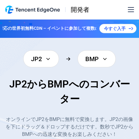
開発者
対応の世界初無料CDN – イベントに参加して複数のプランを解除しよう！
今すぐ入手
JP2
BMP
JP2からBMPへのコンバー
ター
オンラインでJP2をBMPに無料で変換します。JP2の画像
を下にドラッグ＆ドロップするだけです。数秒でJP2から
BMPへの迅速な変換をお楽しみください！