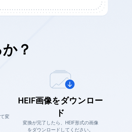
るか？
HEIF画像をダウンロー
ド
べて変
変換が完了したら、HEIF形式の画像
をダウンロードしてください。