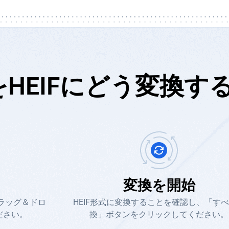
FをHEIFにどう変換す
る
変換を開始
ラッグ＆ドロ
HEIF形式に変換することを確認し、「す
ださい。
換」ボタンをクリックしてください。