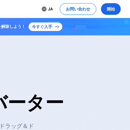
JA
お問い合わせ
開始
ンを解除しよう！
今すぐ入手
ンバーター
にドラッグ＆ド