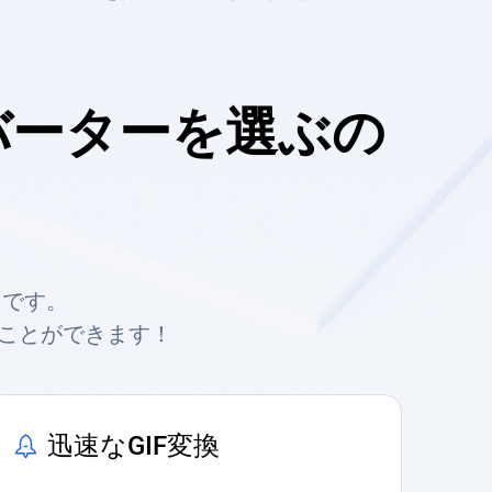
ンバーターを選ぶの
しです。
ることができます！
迅速なGIF変換