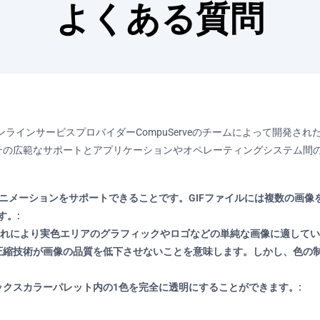
よくある質問
オンラインサービスプロバイダーCompuServeのチームによって開発
ています。その広範なサポートとアプリケーションやオペレーティングシステ
アニメーションをサポートできることです。GIFファイルには複数の画
す。:
、これにより実色エリアのグラフィックやロゴなどの単純な画像に適して
は圧縮技術が画像の品質を低下させないことを意味します。しかし、色の
ックスカラーパレット内の1色を完全に透明にすることができます。: