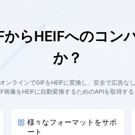
FからHEIFへのコ
か？
オンラインでGIFをHEIFに変換し、安全で広告な
IF画像をHEIFに自動変換するためのAPIを取得す
様々なフォーマットをサポ
ート