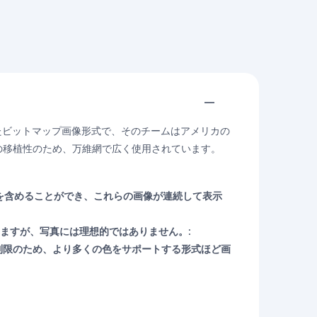
されたビットマップ画像形式で、そのチームはアメリカの
ム間の移植性のため、万維網で広く使用されています。
像を含めることができ、これらの画像が連続して表示
いますが、写真には理想的ではありません。:
制限のため、より多くの色をサポートする形式ほど画