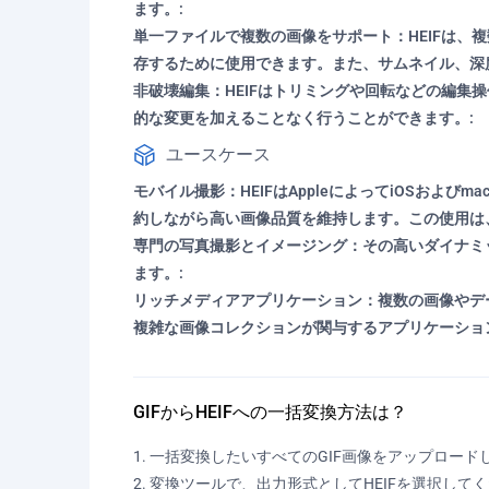
ます。:
単一ファイルで複数の画像をサポート：HEIFは
存するために使用できます。また、サムネイル、深
非破壊編集：HEIFはトリミングや回転などの編
的な変更を加えることなく行うことができます。:
ユースケース
モバイル撮影：HEIFはAppleによってiOSお
約しながら高い画像品質を維持します。この使用は、
専門の写真撮影とイメージング：その高いダイナミ
ます。:
リッチメディアアプリケーション：複数の画像やデ
複雑な画像コレクションが関与するアプリケーショ
GIFからHEIFへの一括変換方法は？
一括変換したいすべてのGIF画像をアップロード
変換ツールで、出力形式としてHEIFを選択して