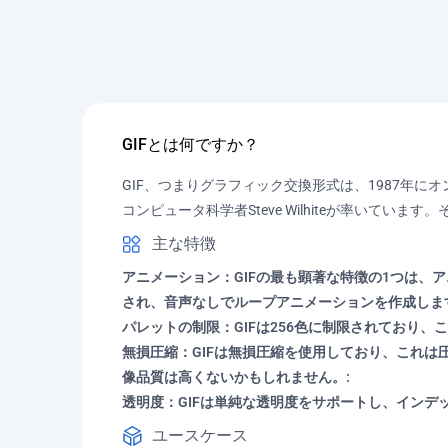
GIFとは何ですか？
GIF、つまりグラフィック交換形式は、1987年に
コンピュータ科学者Steve Wilhiteが率い
主な特徴
アニメーション：GIFの最も顕著な特徴の1つは、
され、音声なしでループアニメーションを作成しま
パレットの制限：GIFは256色に制限されており
無損圧縮：GIFは無損圧縮を使用しており、これ
像品質は高くないかもしれません。:
透明度：GIFは単純な透明度をサポートし、インデ
ユースケース