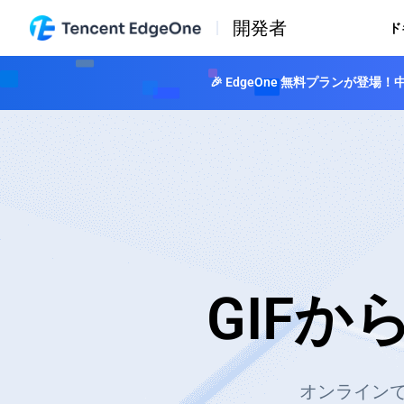
開発者
ド
🎉 EdgeOne 無料プランが
GIFか
オンラインで