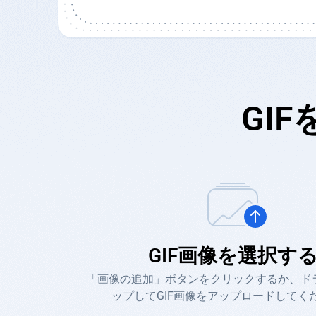
GI
GIF画像を選択す
「画像の追加」ボタンをクリックするか、ド
ップしてGIF画像をアップロードしてく