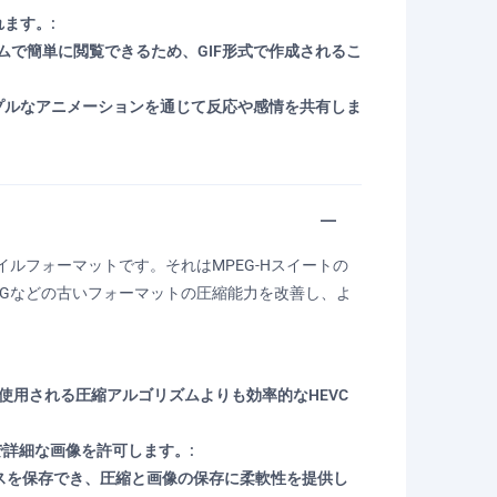
ます。:
で簡単に閲覧できるため、GIF形式で作成されるこ
プルなアニメーションを通じて反応や感情を共有しま
ルフォーマットです。それはMPEG-Hスイートの
PEGなどの古いフォーマットの圧縮能力を改善し、よ
で使用される圧縮アルゴリズムよりも効率的なHEVC
で詳細な画像を許可します。:
ンスを保存でき、圧縮と画像の保存に柔軟性を提供し