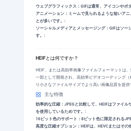
ウェブグラフィックス：GIFは通常、アイコンやボ
アニメーション：ミームで見られるような短いアニ
とが多いです。:
ソーシャルメディアとメッセージング：GIFはソ
す。:
HEIFとは何ですか？
HEIF、または高効率画像ファイルフォーマットは
一部として開発され、高効率ビデオコーディング（HE
り小さなファイルサイズでより高い画像品質を提供
主な特徴
効率的な圧縮：JPEGと比較して、HEIFはファイ
を使用しているためです。:
16ビット色のサポート：8ビット色に限定されるJP
高度な圧縮オプション：HEIFは、HEVCまたは