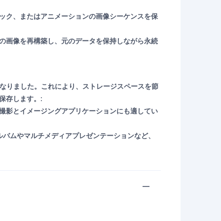
タック、またはアニメーションの画像シーケンスを保
元の画像を再構築し、元のデータを保持しながら永続
ットとなりました。これにより、ストレージスペースを節
保存します。:
真撮影とイメージングアプリケーションにも適してい
アルバムやマルチメディアプレゼンテーションなど、