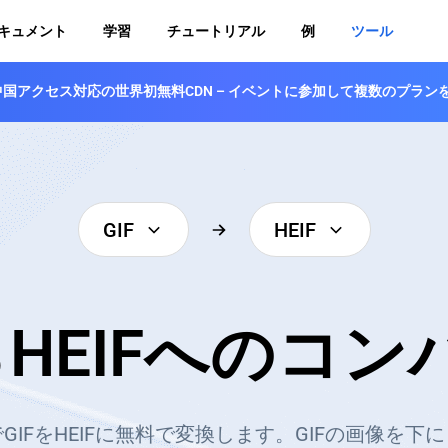
キュメント
学習
チュートリアル
例
ツール
登場！中国アクセス対応の世界初無料CDN – イベントに参加して複数のプラ
GIF
HEIF
らHEIFへのコ
GIFをHEIFに無料で変換します。GIFの画像を下