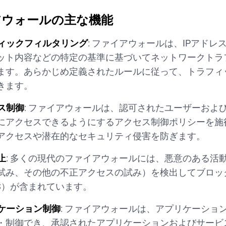
アウォールの主な機能
ィックフィルタリング
: ファイアウォールは、IPアド
ット内容などの特定の基準に基づいてネットワークトラ
ます。あらかじめ定義されたルールに従って、トラフィ
きます。
ス制御
: ファイアウォールは、認可されたユーザーおよ
にアクセスできるようにするアクセス制御ポリシーを施
アクセスや潜在的なセキュリティ侵害を防ぎます。
止
: 多くの現代のファイアウォールには、悪意のある活
試み、その他の不正アクセスの試み）を検出してブロッ
PS）が含まれています。
ケーション制御
: ファイアウォールは、アプリケーショ
・制御でき、承認されたアプリケーションおよびサービ