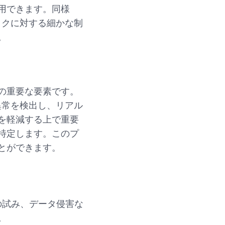
用できます。同様
ックに対する細かな制
。
の重要な要素です。
は、異常を検出し、リアル
を軽減する上で重要
特定します。このプ
とができます。
の試み、データ侵害な
。