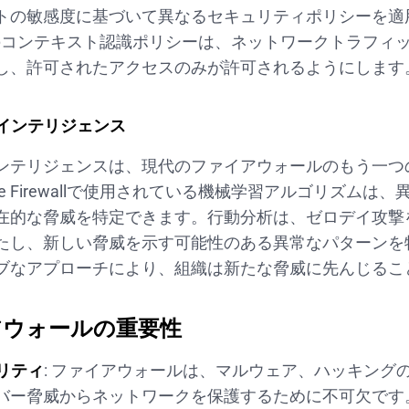
トの敏感度に基づいて異なるセキュリティポリシーを適
coのコンテキスト認識ポリシーは、ネットワークトラフィ
し、許可されたアクセスのみが許可されるようにします
威インテリジェンス
ンテリジェンスは、現代のファイアウォールのもう一つ
Secure Firewallで使用されている機械学習アルゴリズム
在的な脅威を特定できます。行動分析は、ゼロデイ攻撃
たし、新しい脅威を示す可能性のある異常なパターンを
ブなアプローチにより、組織は新たな脅威に先んじるこ
アウォールの重要性
リティ
: ファイアウォールは、マルウェア、ハッキング
バー脅威からネットワークを保護するために不可欠です