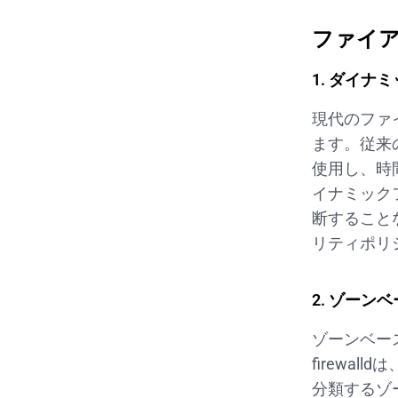
ファイ
1. ダイナ
現代のファ
ます。従来の
使用し、時間
イナミック
断すること
リティポリ
2. ゾーン
ゾーンベー
firewa
分類するゾ