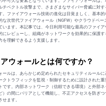
の不可欠な要素となっています。ファイアウォールは、
ルチベクトル攻撃まで、さまざまなサイバー脅威に対す
す。ファイアウォール技術の進化は目覚ましく、基本的
的な次世代ファイアウォール（NGFW）やクラウドベー
ています。本記事では、今日利用可能な最高のファイア
的にレビューし、組織がネットワークを効果的に保護す
力を理解できるよう支援します。
イアウォールとは何ですか？
ォールは、あらかじめ定められたセキュリティルールに
ークトラフィックを監視・制御するために設計された重
トです。内部ネットワーク（信頼できる環境）と外部ネ
ど）の間にバリアとして機能し、不正アクセスを防ぎつ
させます。