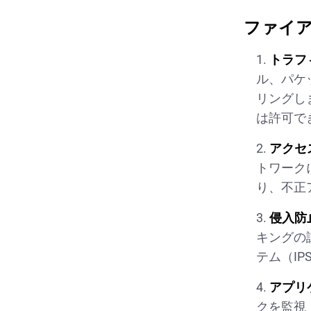
ファイ
トラフ
ル、パケ
リングし
は許可で
アクセ
トワーク
り、不正
侵入防
キングの
テム（I
アプリ
クを監視