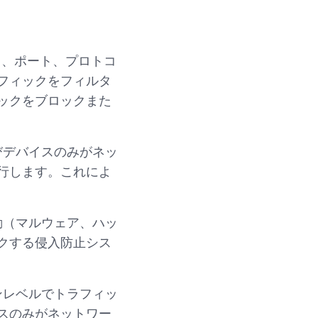
レス、ポート、プロトコ
フィックをフィルタ
ックをブロックまた
びデバイスのみがネッ
行します。これによ
動（マルウェア、ハッ
クする侵入防止シス
ンレベルでトラフィッ
スのみがネットワー