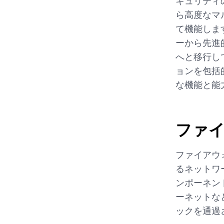
キュリティ
ら高度なマ
て機能しま
ーから先進
へと移行し
ョンを包括
な機能と能
ファ
ファイアウ
るネットワ
ンポーネン
ーネットな
ックを通過