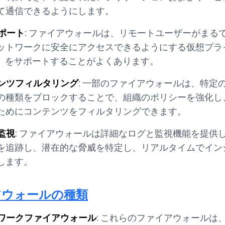
て通信できるようにします。
サポート
: ファイアウォールは、リモートユーザーがまる
ットワークに安全にアクセスできるようにする仮想プラ
N）をサポートすることがよくあります。
ンツフィルタリング
: 一部のファイアウォールは、特定
の種類をブロックすることで、組織のポリシーを強化し
ためにコンテンツをフィルタリングできます。
監視
: ファイアウォールは詳細なログと監視機能を提供
を追跡し、潜在的な脅威を特定し、リアルタイムでイン
します。
アウォールの種類
ワークファイアウォール
: これらのファイアウォールは