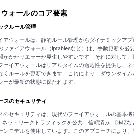
アウォールのコア要素
ミックルール管理
イアウォールは、静的ルール管理からダイナミックアプ
ファイアウォール（iptablesなど）は、手動更新を
がかかりエラーが発生しやすいです。それに対して、fire
ファイアウォールはリアルタイムの適応性を提供し、ネ
なくルールを更新できます。これにより、ダウンタイム
シーが最新の状態に保たれます。
ベースのセキュリティ
スのセキュリティは、現代のファイアウォールの基本機
lldは、ネットワークトラフィックを公共、信頼済み、DM
ーンモデルを使用しています。このアプローチにより、