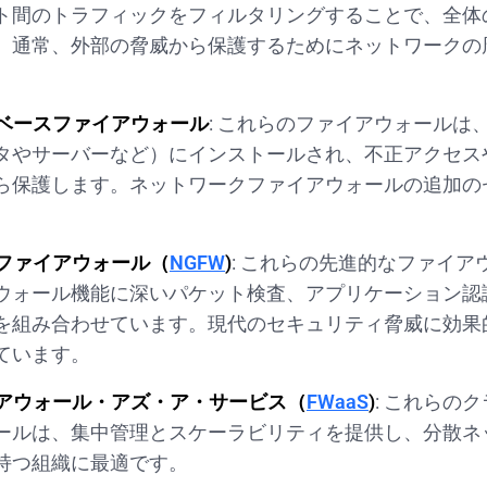
ト間のトラフィックをフィルタリングすることで、全体
。通常、外部の脅威から保護するためにネットワークの
ベースファイアウォール
: これらのファイアウォールは
タやサーバーなど）にインストールされ、不正アクセス
ら保護します。ネットワークファイアウォールの追加の
。
ファイアウォール（
NGFW
)
: これらの先進的なファイア
ウォール機能に深いパケット検査、アプリケーション認
を組み合わせています。現代のセキュリティ脅威に効果
ています。
アウォール・アズ・ア・サービス（
FWaaS
)
: これらの
ールは、集中管理とスケーラビリティを提供し、分散ネ
持つ組織に最適です。