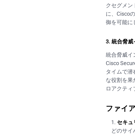
クセグメン
に、Cis
御を可能に
3. 統合脅
統合脅威イ
Cisco 
タイムで潜
な役割を果
ロアクティ
ファイ
セキュ
どのサイ