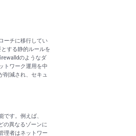
ローチに移行してい
必要とする静的ルールを
walldのようなダ
ットワーク運用を中
が削減され、セキュ
能です。例えば、
Zなどの異なるゾーンに
管理者はネットワー