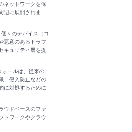
のネットワークを保
周辺に展開されま
、個々のデバイス（コ
や悪意のあるトラフ
セキュリティ層を提
ウォールは、従来の
識、侵入防止などの
的に対処するために
クラウドベースのファ
ットワークやクラウ