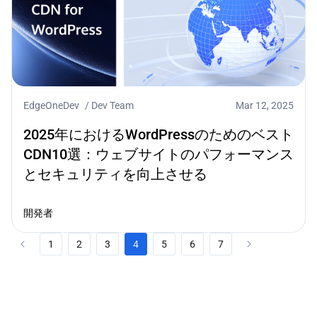
EdgeOneDev
/
Dev Team
Mar 12, 2025
2025年におけるWordPressのためのベスト
CDN10選：ウェブサイトのパフォーマンス
とセキュリティを向上させる
開発者
1
2
3
4
5
6
7