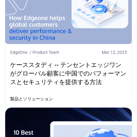
EdgeOne
/
Product Team
Mar 12, 2025
ケーススタディ -- テンセントエッジワン
がグローバル顧客に中国でのパフォーマン
スとセキュリティを提供する方法
製品とソリューション