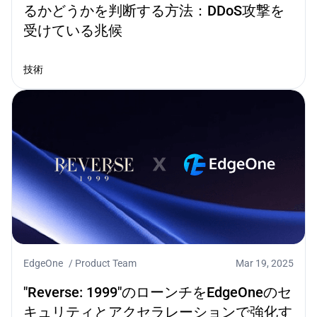
るかどうかを判断する方法：DDoS攻撃を
受けている兆候
技術
EdgeOne
/
Product Team
Mar 19, 2025
"Reverse: 1999"のローンチをEdgeOneのセ
キュリティとアクセラレーションで強化す