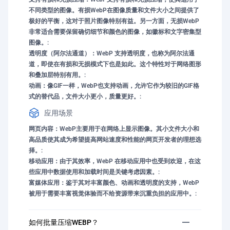
不同类型的图像。有损WebP在图像质量和文件大小之间提供了
极好的平衡，这对于照片图像特别有益。另一方面，无损WebP
非常适合需要保留确切细节和颜色的图像，如徽标和文字密集型
图像。:
透明度（阿尔法通道）：WebP 支持透明度，也称为阿尔法通
道，即使在有损和无损模式下也是如此。这个特性对于网络图形
和叠加层特别有用。:
动画：像GIF一样，WebP也支持动画，允许它作为较旧的GIF格
式的替代品，文件大小更小，质量更好。:
应用场景
网页内容：WebP主要用于在网络上显示图像。其小文件大小和
高品质使其成为希望提高网站速度和性能的网页开发者的理想选
择。:
移动应用：由于其效率，WebP 在移动应用中也受到欢迎，在这
些应用中数据使用和加载时间是关键考虑因素。:
富媒体应用：鉴于其对丰富颜色、动画和透明度的支持，WebP
被用于需要丰富视觉体验而不给资源带来沉重负担的应用中。:
如何批量压缩WEBP？