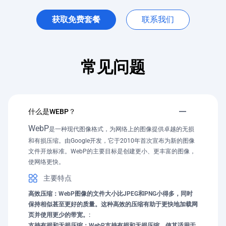
获取免费套餐
联系我们
常见问题
什么是WEBP？
WebP
是一种现代图像格式，为网络上的图像提供卓越的无损
和有损压缩。由Google开发，它于2010年首次宣布为新的图像
文件开放标准。WebP的主要目标是创建更小、更丰富的图像，
使网络更快。
主要特点
高效压缩：WebP图像的文件大小比JPEG和PNG小得多，同时
保持相似甚至更好的质量。这种高效的压缩有助于更快地加载网
页并使用更少的带宽。:
支持有损和无损压缩：WebP支持有损和无损压缩，使其适用于