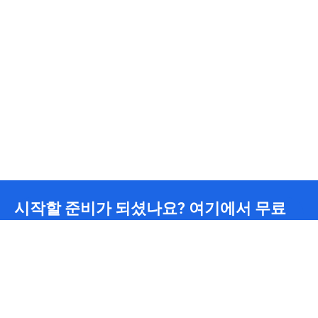
시작할 준비가 되셨나요? 여기에서 무료
요금을 받으세요.
무제한 CDN 트래픽
24/7
기술팀 지원