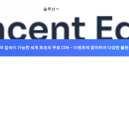
솔루션
산업 솔루션
게임
이커머스 & 리테일
！중국 접속이 가능한 세계 최초의 무료 CDN – 이벤트에 참여하여 다양한 
미디어 & 엔터테인먼트
금융 서비스
웹 3.0