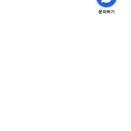
금을 받
무료 플랜 시작
문의하기
희에게 연락해 주세요.