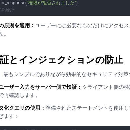
rror_response(
"権限が拒否されました"
)

作を続行
の原則を適用：
ユーザーには必要なものだけにアクセス
ん。
検証とインジェクションの防止
、最もシンプルでありながら効果的なセキュリティ対策
ユーザー入力をサーバー側で検証：
クライアント側の検
で再確認します。
タ化クエリの使用：
準備されたステートメントを使用し
ぎます：