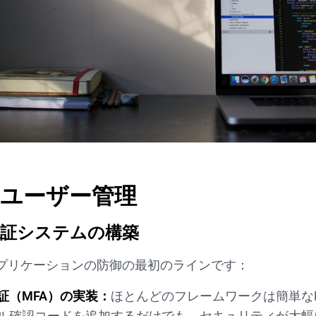
ユーザー管理
認証システムの構築
プリケーションの防御の最初のラインです：
証（MFA）の実装：
ほとんどのフレームワークは簡単な
ル確認コードを追加するだけでも、セキュリティが大幅