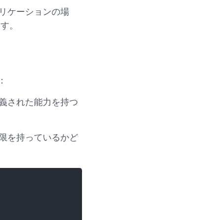
リケーションの場
ます。
：
義された能力を持つ
限を持っているかど