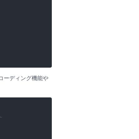
コーディング機能や
す