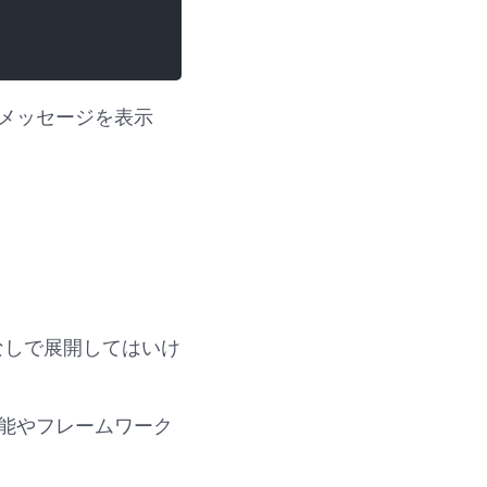
メッセージを表示
なしで展開してはいけ
能やフレームワーク