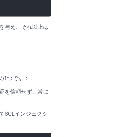
を与え、それ以上は
の1つです：
証を信頼せず、常に
てSQLインジェクシ