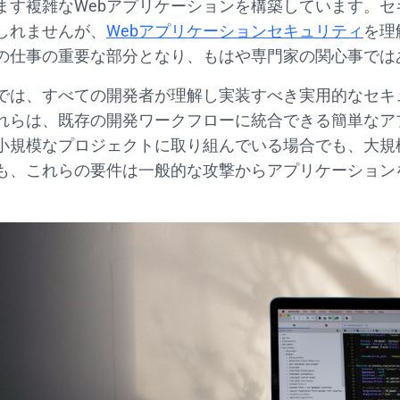
ます複雑なWebアプリケーションを構築しています。セ
しれませんが、
Webアプリケーションセキュリティ
を理
の仕事の重要な部分となり、もはや専門家の関心事では
では、すべての開発者が理解し実装すべき実用的なセキ
れらは、既存の開発ワークフローに統合できる簡単なア
小規模なプロジェクトに取り組んでいる場合でも、大規
も、これらの要件は一般的な攻撃からアプリケーション