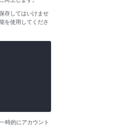
保存してはいけませ
能を使用してくださ
、一時的にアカウント