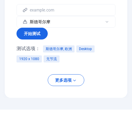
开始测试
测试选项：
斯德哥尔摩, 欧洲
Desktop
1920 x 1080
无节流
平台
更多选项
桌面
移动设备
屏幕分辨率
网络节流