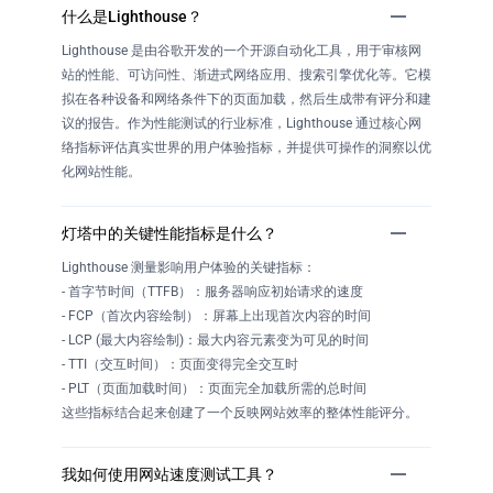
什么是Lighthouse？
Lighthouse 是由谷歌开发的一个开源自动化工具，用于审核网
站的性能、可访问性、渐进式网络应用、搜索引擎优化等。它模
拟在各种设备和网络条件下的页面加载，然后生成带有评分和建
议的报告。作为性能测试的行业标准，Lighthouse 通过核心网
络指标评估真实世界的用户体验指标，并提供可操作的洞察以优
化网站性能。
灯塔中的关键性能指标是什么？
Lighthouse 测量影响用户体验的关键指标：
- 首字节时间（TTFB）：服务器响应初始请求的速度
- FCP（首次内容绘制）：屏幕上出现首次内容的时间
- LCP (最大内容绘制)：最大内容元素变为可见的时间
- TTI（交互时间）：页面变得完全交互时
- PLT（页面加载时间）：页面完全加载所需的总时间
这些指标结合起来创建了一个反映网站效率的整体性能评分。
我如何使用网站速度测试工具？