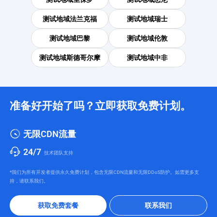
测试地域
法兰克福
测试地域
瑞士
测试地域
巴黎
测试地域
伦敦
测试地域
斯德哥尔摩
测试地域
中非
准备好开始了吗？立即获取免费计划。
无限CDN流量
24/7
技术团队支持
*我们为所有开发者提供永久免费计划，包含无限CDN流量和无限DDoS防护。如需更多支
持，请联系我们。
获取免费套餐
联系我们