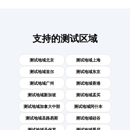
支持的测试区域
测试地域
北京
测试地域
上海
测试地域
首尔
测试地域
东京
测试地域
广州
测试地域
香港
测试地域
新加坡
测试地域
孟买
测试地域
加拿大中部
测试地域
阿什本
测试地域
圣路易斯
测试地域
硅谷
测试地域
圣保罗
测试地域
悉尼