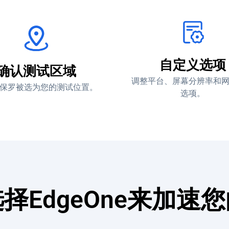
自定义选项
确认测试区域
调整平台、屏幕分辨率和
保罗被选为您的测试位置。
选项。
择EdgeOne来加速