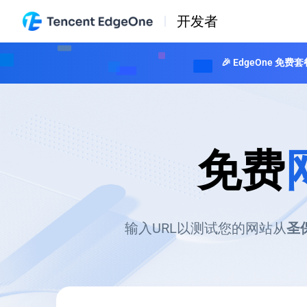
开发者
🎉 EdgeOne
免费
输入URL以测试您的网站从
圣