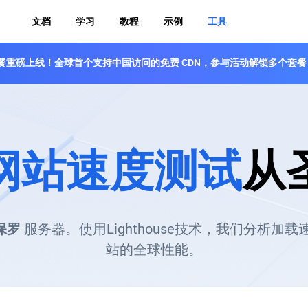
文档
学习
教程
示例
工具
 免费套餐重磅上线！全球首个支持中国访问的免费 CDN，参与活动解锁多个套餐
网站速度测试
从
保罗
服务器。使用Lighthouse技术，我们分析
站的全球性能。