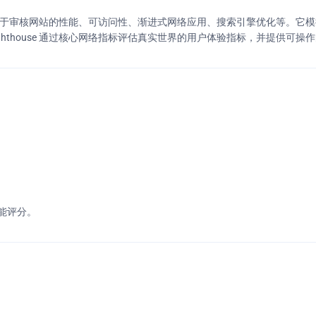
工具，用于审核网站的性能、可访问性、渐进式网络应用、搜索引擎优化等。
hthouse 通过核心网络指标评估真实世界的用户体验指标，并提供可操
间
能评分。