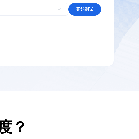
开始测试
度？