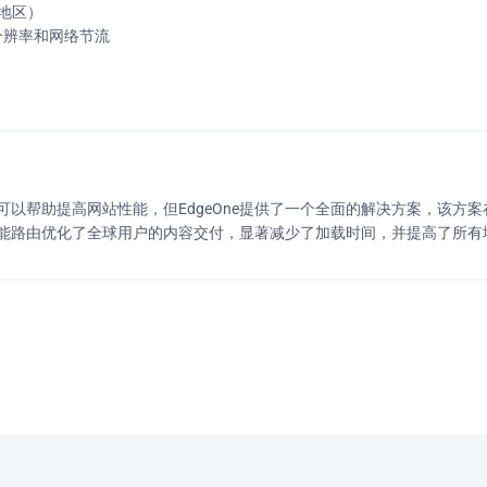
地区）
分辨率和网络节流
以帮助提高网站性能，但EdgeOne提供了一个全面的解决方案，该方
和智能路由优化了全球用户的内容交付，显著减少了加载时间，并提高了所