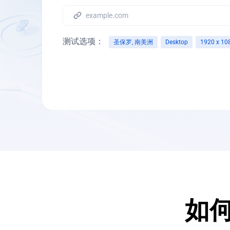
测试选项：
圣保罗, 南美洲
Desktop
1920 x 10
平台
桌
屏幕分辨率
网络节流
如