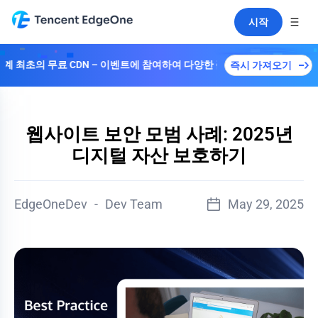
시작
무료 CDN – 이벤트에 참여하여 다양한 플랜을解锁하세요！
즉시 가져오기
웹사이트 보안 모범 사례: 2025년
디지털 자산 보호하기
EdgeOneDev
-
Dev Team
May 29, 2025