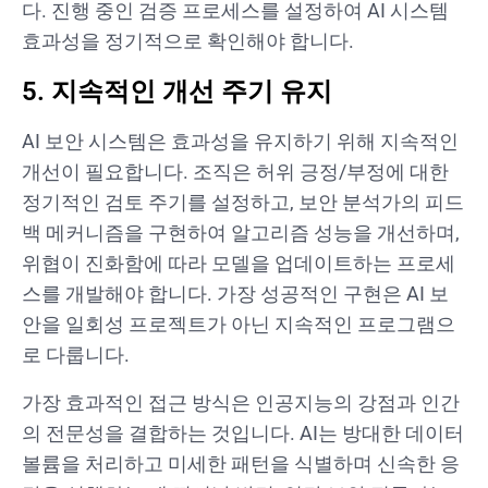
다. 진행 중인 검증 프로세스를 설정하여 AI 시스템
효과성을 정기적으로 확인해야 합니다.
5. 지속적인 개선 주기 유지
AI 보안 시스템은 효과성을 유지하기 위해 지속적인
개선이 필요합니다. 조직은 허위 긍정/부정에 대한
정기적인 검토 주기를 설정하고, 보안 분석가의 피드
백 메커니즘을 구현하여 알고리즘 성능을 개선하며,
위협이 진화함에 따라 모델을 업데이트하는 프로세
스를 개발해야 합니다. 가장 성공적인 구현은 AI 보
안을 일회성 프로젝트가 아닌 지속적인 프로그램으
로 다룹니다.
가장 효과적인 접근 방식은 인공지능의 강점과 인간
의 전문성을 결합하는 것입니다. AI는 방대한 데이터
볼륨을 처리하고 미세한 패턴을 식별하며 신속한 응