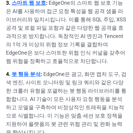
3.
스마트 웹 보호
:
EdgeOne의 스마트 웹 보호 기능
은 AI를 사용하여 접근 요청 특성을 웹 공격 샘플 라
이브러리와 일치시킵니다. 이를 통해 SQL 주입, XSS
공격 및 로컬 파일 포함과 같은 다양한 웹 공격을 효
과적으로 방지합니다. 독창적인 AI 엔진과 Tencent
의 1억 개 이상의 위협 정보 기록을 결합하여
EdgeOne은 보다 스마트한 위협 인식 커널을 갖추어
웹 위협을 정확하고 효율적으로 차단합니다.
4.
봇 행동 분석
:
EdgeOne은 광고, 화면 캡처 도구, 검
색 엔진, 사이트 모니터링 및 링크 쿼리와 같은 다양
한 크롤러 유형을 포괄하는 봇 행동 라이브러리를 통
합합니다. AI 기술이 모든 사용자 요청 행동을 분석
하고 모델을 구축하여 비정상적인 트래픽을 지능적
으로 식별합니다. 이 기능은 맞춤 세션 보호 정책을
지원하여 플랫폼의 봇 관련 위협 관리 및 완화 능력
을 향상시킵니다.