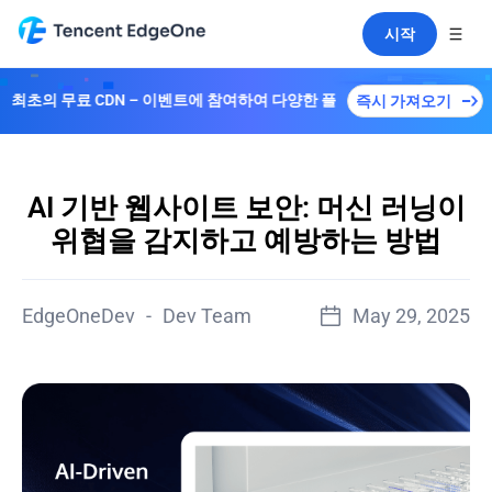
시작
CDN – 이벤트에 참여하여 다양한 플랜을解锁하세요！
즉시 가져오기
AI 기반 웹사이트 보안: 머신 러닝이
위협을 감지하고 예방하는 방법
EdgeOneDev
-
Dev Team
May 29, 2025