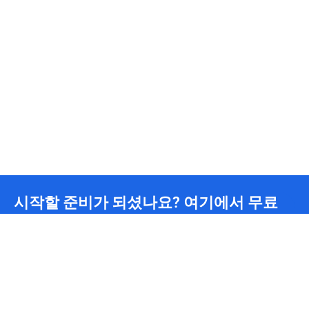
시작할 준비가 되셨나요? 여기에서 무료
요금을 받으세요.
무제한 CDN 트래픽
24/7
기술팀 지원