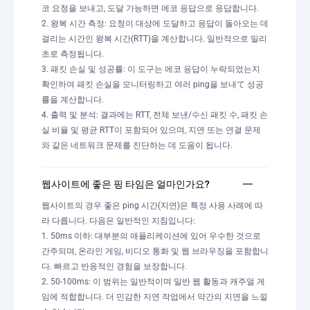
코 요청을 보내고, 도달 가능하면 에코 응답으로 응답합니다.
2. 왕복 시간 측정: 요청이 대상에 도달하고 응답이 돌아오는 데
걸리는 시간인 왕복 시간(RTT)을 계산합니다. 일반적으로 밀리
초로 측정됩니다.
3. 패킷 손실 및 성공률: 이 도구는 에코 응답이 누락되었는지
확인하여 패킷 손실을 모니터링하고 여러 ping을 보내て 성공
률을 계산합니다.
4. 출력 및 분석: 결과에는 RTT, 전체 보낸/수신 패킷 수, 패킷 손
실 비율 및 평균 RTT이 포함되어 있으며, 지연 또는 연결 문제
와 같은 네트워크 문제를 진단하는 데 도움이 됩니다.
웹사이트에 좋은 핑 타임은 얼마인가요?
웹사이트의 경우 좋은 ping 시간(지연)은 특정 사용 사례에 따
라 다릅니다. 다음은 일반적인 지침입니다:
1. 50ms 이하: 대부분의 애플리케이션에 있어 우수한 것으로
간주되며, 온라인 게임, 비디오 통화 및 웹 브라우징을 포함합니
다. 빠르고 반응적인 경험을 보장합니다.
2. 50-100ms: 이 범위는 일반적이며 일반 웹 활동과 캐주얼 게
임에 적합합니다. 더 민감한 지연 작업에서 약간의 지연을 느낄