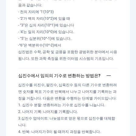
음과 같습니다:
- 천의 자리에 '1'(10^3)
- '2'가 백의 자리(10^2)에 있을 때
- “3”은 십의 자리(10^1)에 있습니다
- '4'는 일의 자리(10^0)에 있습니다.
- "5"는 십분위(10^-1)에 있습니다.
-“6”은 백분위수(10^-2)에서
십진법은 수학, 공학 및 금융을 포함한 광범위한 분야에서 사용
됩니다. 또한 과학 측정을 위한 미터법 시스템의 기초입니다.
십진수에서 임의의 기수로 변환하는 방법은?
십진수를 이진수, 팔진수, 십육진수 등의 다른 기수로 변환하려
면 숫자를 목표 기수로 반복해서 나누고 나머지를 기록하는 과
정을 거칩니다. 다음은 변환을 수행하는 단계별 가이드입니다:
1. 십진수 분할: 변환하려는 기수로 십진수를 나눕니다.
2. 나머지 기록: 나머지를 기록합니다.
3.십진수 업데이트: 나눗셈으로 얻은 몫으로 십진수를 대체합
니다.
4. 반복: 나머지가 0이 될 때까지 과정을 반복합니다.