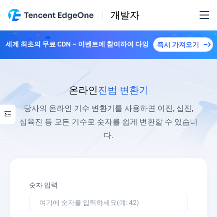
개발자
한 세계 최초의 무료 CDN – 이벤트에 참여하여 다양한 플랜을解锁하세요！
즉시 가져오기
온라인
진법 변환기
당사의 온라인 기수 변환기를 사용하면 이진, 십진,
십육진 등 모든 기수로 숫자를 쉽게 변환할 수 있습니
다.
숫자 입력