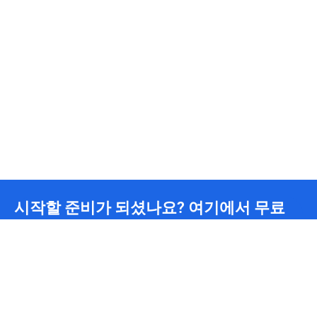
시작할 준비가 되셨나요? 여기에서 무료
요금을 받으세요.
무제한 CDN 트래픽
24/7
기술팀 지원