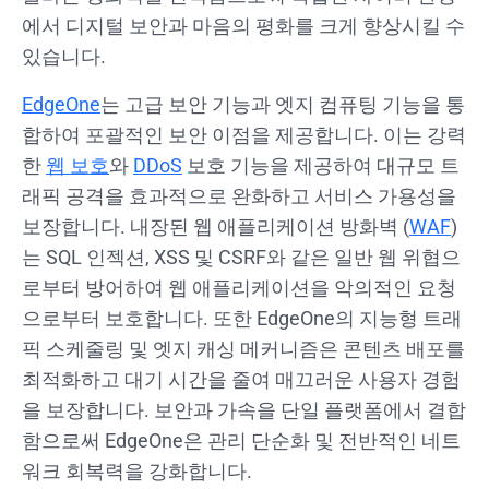
에서 디지털 보안과 마음의 평화를 크게 향상시킬 수
있습니다.
EdgeOne
는 고급 보안 기능과 엣지 컴퓨팅 기능을 통
합하여 포괄적인 보안 이점을 제공합니다. 이는 강력
한
웹 보호
와
DDoS
보호 기능을 제공하여 대규모 트
래픽 공격을 효과적으로 완화하고 서비스 가용성을
보장합니다. 내장된 웹 애플리케이션 방화벽 (
WAF
)
는 SQL 인젝션, XSS 및 CSRF와 같은 일반 웹 위협으
로부터 방어하여 웹 애플리케이션을 악의적인 요청
으로부터 보호합니다. 또한 EdgeOne의 지능형 트래
픽 스케줄링 및 엣지 캐싱 메커니즘은 콘텐츠 배포를
최적화하고 대기 시간을 줄여 매끄러운 사용자 경험
을 보장합니다. 보안과 가속을 단일 플랫폼에서 결합
함으로써 EdgeOne은 관리 단순화 및 전반적인 네트
워크 회복력을 강화합니다.