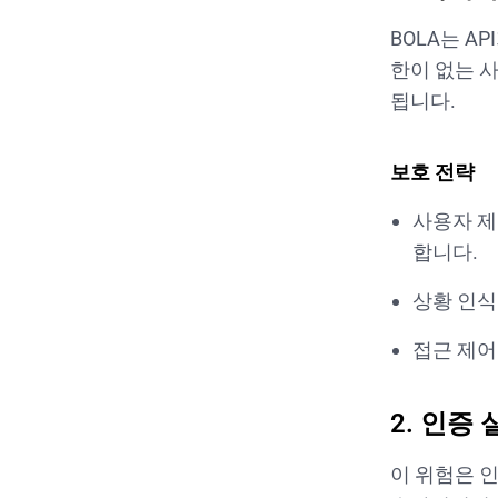
BOLA는 A
한이 없는 
됩니다.
보호 전략
사용자 제
합니다.
상황 인식
접근 제어
2. 인증 
이 위험은 