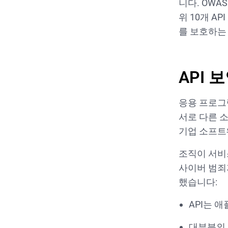
니다. OWASP
위 10개 A
를 보호하는
API 
응용 프로그
서로 다른 소
기업 소프트
조직이 서비스
사이버 범죄
했습니다:
API는 
대부분의 