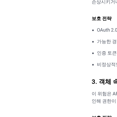
손상시키거나
보호 전략
OAuth 
가능한 경
인증 토큰
비정상적인
3. 객체
이 위험은 A
인해 권한이