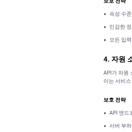
보호 전략
속성 수준
민감한 정
모든 입력
4. 자원
API가 자원
이는 서비스
보호 전략
API 엔
서버 부하