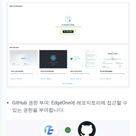
GitHub 권한 부여: EdgeOne에 레포지토리에 접근할 수
있는 권한을 부여합니다.