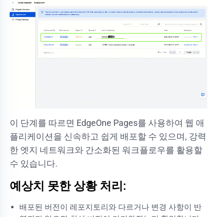
이 단계를 따르면 EdgeOne Pages를 사용하여 웹 애
플리케이션을 신속하고 쉽게 배포할 수 있으며, 강력
한 엣지 네트워크와 간소화된 워크플로우를 활용할
수 있습니다.
예상치 못한 상황 처리:
배포된 버전이 레포지토리와 다르거나 변경 사항이 반