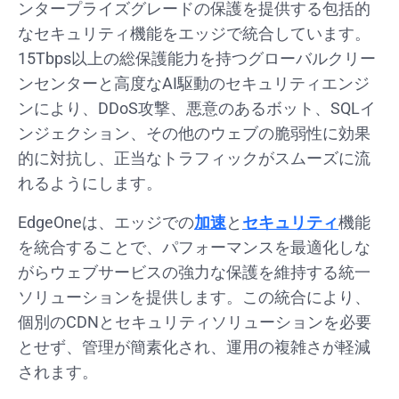
ンタープライズグレードの保護を提供する包括的
なセキュリティ機能をエッジで統合しています。
15Tbps以上の総保護能力を持つグローバルクリー
ンセンターと高度なAI駆動のセキュリティエンジ
ンにより、DDoS攻撃、悪意のあるボット、SQLイ
ンジェクション、その他のウェブの脆弱性に効果
的に対抗し、正当なトラフィックがスムーズに流
れるようにします。
EdgeOneは、エッジでの
加速
と
セキュリティ
機能
を統合することで、パフォーマンスを最適化しな
がらウェブサービスの強力な保護を維持する統一
ソリューションを提供します。この統合により、
個別のCDNとセキュリティソリューションを必要
とせず、管理が簡素化され、運用の複雑さが軽減
されます。