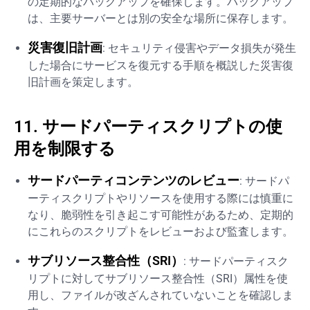
の定期的なバックアップを確保します。バックアップ
は、主要サーバーとは別の安全な場所に保存します。
災害復旧計画
: セキュリティ侵害やデータ損失が発生
した場合にサービスを復元する手順を概説した災害復
旧計画を策定します。
11. サードパーティスクリプトの使
用を制限する
サードパーティコンテンツのレビュー
: サードパ
ーティスクリプトやリソースを使用する際には慎重に
なり、脆弱性を引き起こす可能性があるため、定期的
にこれらのスクリプトをレビューおよび監査します。
サブリソース整合性（SRI）
: サードパーティスク
リプトに対してサブリソース整合性（SRI）属性を使
用し、ファイルが改ざんされていないことを確認しま