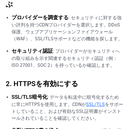
ぶ
プロバイダーを調査する
: セキュリティに対する強
い評判を持つCDNプロバイダーを選択します。DDoS
保護、ウェブアプリケーションファイアウォール
（WAF）、SSL/TLSサポートなどの機能を探します。
セキュリティ認証
: プロバイダーがセキュリティへ
の取り組みを示す関連するセキュリティ認証（例：
ISO 27001、SOC 2）を持っているか確認します。
2. HTTPSを有効にする
SSL/TLS暗号化
: データを転送中に暗号化するため
に常にHTTPSを使用します。CDNが
SSL/TLS
をサポー
トしていること、および有効なSSL証明書がインスト
ールされていることを確認してください。