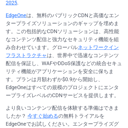
2025
.
EdgeOne
は、無料のパブリックCDNと高価なエン
タープライズソリューションのギャップを埋めま
す。この包括的なCDNソリューションは、高性能
なコンテンツ配信と強力なセキュリティ機能を組
み合わせています。グローバル
ネットワークイン
フラストラクチャ
は、世界中で迅速なコンテンツ
配信を保証し、WAFやDDoS保護などの統合セキュ
リティ機能がアプリケーションを安全に保ちま
す。プランは月額わずか$0.9から開始し、
EdgeOneはすべての規模のプロジェクトにエンタ
ープライズレベルのCDNサービスを提供します。
より良いコンテンツ配信を体験する準備はできま
したか？
今すぐ始める
の無料トライアルを
EdgeOneでお試しください。エンタープライズグ