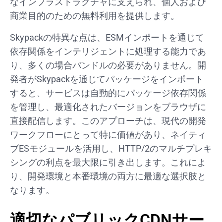
なインフラストラクチャに支えられ、個人および
商業目的のための無料利用を提供します。
Skypackの特異な点は、ESMインポートを通じて
依存関係をインテリジェントに処理する能力であ
り、多くの場合バンドルの必要がありません。開
発者がSkypackを通じてパッケージをインポート
すると、サービスは自動的にパッケージ依存関係
を管理し、最適化されたバージョンをブラウザに
直接配信します。このアプローチは、現代の開発
ワークフローにとって特に価値があり、ネイティ
ブESモジュールを活用し、HTTP/2のマルチプレキ
シングの利点を最大限に引き出します。これによ
り、開発環境と本番環境の両方に最適な選択肢と
なります。
適切なパブリックCDNサー