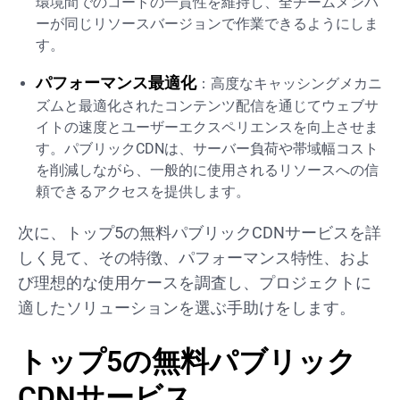
環境間でのコードの一貫性を維持し、全チームメンバ
ーが同じリソースバージョンで作業できるようにしま
す。
パフォーマンス最適化
：高度なキャッシングメカニ
ズムと最適化されたコンテンツ配信を通じてウェブサ
イトの速度とユーザーエクスペリエンスを向上させま
す。パブリックCDNは、サーバー負荷や帯域幅コスト
を削減しながら、一般的に使用されるリソースへの信
頼できるアクセスを提供します。
次に、トップ5の無料パブリックCDNサービスを詳
しく見て、その特徴、パフォーマンス特性、およ
び理想的な使用ケースを調査し、プロジェクトに
適したソリューションを選ぶ手助けをします。
トップ5の無料パブリック
CDNサービス