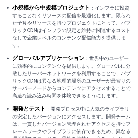
小規模から中規模プロジェクト
：インフラに投資
することなくリソースの配信を最適化します。限られ
た予算やリソースを持つプロジェクトにとって、パブ
リックCDNはインフラの設定と維持に関連するコスト
なしで企業レベルのコンテンツ配信能力を提供しま
す。
グローバルアプリケーション
：世界中のユーザー
に効率的にコンテンツを提供します。グローバルに分
散したサーバーネットワークを利用することで、パブ
リックCDNは異なる地理的場所のユーザーが最寄りの
サーバーノードからコンテンツにアクセスすることで
高速な読み込み時間を体験できるようにします。
開発とテスト
：開発プロセス中に人気のライブラリ
の安定したバージョンにアクセスします。開発チーム
は、一貫したバージョン管理されたアクセスを持つフ
レームワークやライブラリに依存できるため、異なる