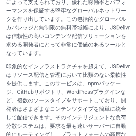
によって支えられており、優れた稼働率とパフォ
ーマンスを保証する堅牢なグローバルネットワー
クを作り出しています。この包括的なグローバル
カバレッジと無制限の無料帯域幅により、JSDelivr
は信頼性の高いコンテンツ配信ソリューションを
求める開発者にとって非常に価値のあるツールと
なっています。
印象的なインフラストラクチャを超えて、JSDelivr
はリソース配信と管理において比類のない柔軟性
を提供します。このサービスは、npmパッケー
ジ、GitHubリポジトリ、WordPressプラグインな
ど、複数のソースタイプをサポートしており、開
発者はさまざまなコンテンツタイプを簡単に統合
して配信できます。そのインテリジェントな負荷
分散システムは、要求を最も速いサーバーに自動
的にルーティングし、プラットフォームの高度な