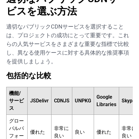
ビスを選ぶ方法
適切なパブリックCDNサービスを選択すること
は、プロジェクトの成功にとって重要です。これ
らの人気サービスをさまざまな重要な指標で比較
し、異なる使用ケースに対する具体的な推奨事項
を提供しましょう。
包括的な比較
機能/
Google
サービ
JSDelivr
CDNJS
UNPKG
Skypac
Libraries
ス
グロー
バルパ
非常に
非常に
優れた
良い
優れた
フォー
良い
良い