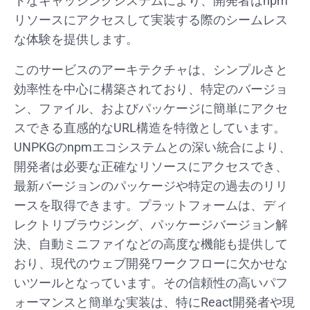
トなキャッシングシステムにより、開発者はnpm
リソースにアクセスして実装する際のシームレス
な体験を提供します。
このサービスのアーキテクチャは、シンプルさと
効率性を中心に構築されており、特定のバージョ
ン、ファイル、およびパッケージに簡単にアクセ
スできる直感的なURL構造を特徴としています。
UNPKGのnpmエコシステムとの深い統合により、
開発者は必要な正確なリソースにアクセスでき、
最新バージョンのパッケージや特定の過去のリリ
ースを取得できます。プラットフォームは、ディ
レクトリブラウジング、パッケージバージョン解
決、自動ミニファイなどの高度な機能も提供して
おり、現代のウェブ開発ワークフローに欠かせな
いツールとなっています。その信頼性の高いパフ
ォーマンスと簡単な実装は、特にReact開発者や現