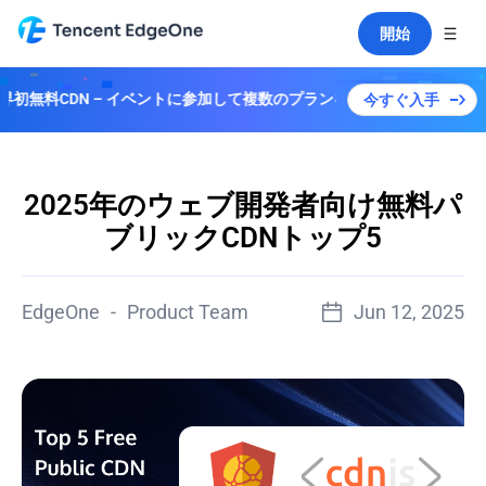
開始
N – イベントに参加して複数のプランを解除しよう！
今すぐ入手
2025年のウェブ開発者向け無料パ
ブリックCDNトップ5
EdgeOne
-
Product Team
Jun 12, 2025