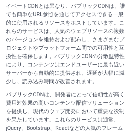
イベートCDNとは異なり、パブリックCDNは、誰
でも簡単なURL参照を通じてアクセスできる一般
的に使用されるリソースをホストしています。こ
れらのサービスは、人気のウェブリソースの複数
のバージョンを維持および配布し、さまざまなプ
ロジェクトやプラットフォーム間での可用性と互
換性を確保します。パブリックCDNの分散型特性
により、コンテンツはエンドユーザーに最も近い
サーバーから自動的に提供され、遅延が大幅に減
少し、読み込み時間が改善されます。
パブリックCDNは、開発者にとって信頼性が高く
費用対効果の高いコンテンツ配信ソリューション
を提供し、現代のウェブ開発において重要な役割
を果たしています。これらのサービスは通常、
jQuery、Bootstrap、Reactなどの人気のフレーム