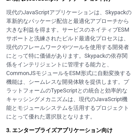
現代のJavaScriptアプリケーションは、Skypackの
革新的なパッケージ配信と最適化アプローチから
大きな利益を得ます。サービスのネイティブESM
サポートと洗練されたビルド最適化プロセスは、
現代のフレームワークやツールを使用する開発者
にとって特に価値があります。Skypackの依存関
係をインテリジェントに管理する能力と、
CommonJSモジュールをESM形式に自動変換する
機能は、シームレスな開発体験を提供します。プ
ラットフォームのTypeScriptとの統合と効率的な
キャッシングメカニズムは、現代のJavaScript機
能とモジュールシステムを活用するプロジェクト
にとって優れた選択肢となります。
3. エンタープライズアプリケーション向け