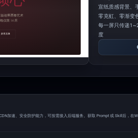
宣纸质感背景、
零克虹、零渐变色
每一屏只传递1
度
备CDN加速、安全防护能力，可按需接入后端服务。获取 Prompt 或 Skill后，在WorkB