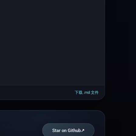
下载 .
md
文件
Star on Github
↗