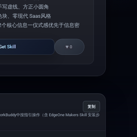
手写虚线、方正小圆角
块、零现代 Saas风格
~2个核心信息一仪式感优先于信息密
♥
Get Skill
0
复制
uddy中按指引操作（含 EdgeOne Makers Skill 安装步