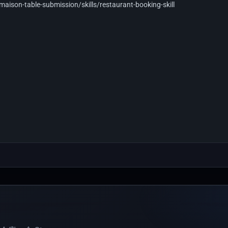
ison-table-submission/skills/restaurant-booking-skill