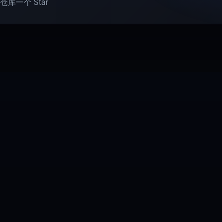
库一个 Star