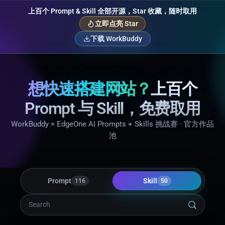
上百个 Prompt & Skill 全部开源，Star 收藏，随时取用
立即点亮 Star
下载 WorkBuddy
想快速搭建网站？
上百个
Prompt 与 Skill，免费取用
WorkBuddy × EdgeOne AI Prompts + Skills 挑战赛 · 官方作品
池
Prompt
Skill
116
50