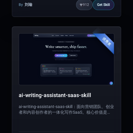
♥
刘瑜
By
912
Get
Skill
优秀奖
ai-writing-assistant-saas-skill
ai-writing-assistant-saas-skill：面向营销团队、创业
者和内容创作者的一体化写作SaaS。核心价值是
将“起草-润色-发布”流程缩短到分钟级，提升内容质
量与协作效率。适用于营销文案、产品发布、社媒运
营等场景。亮点功能包括智能写作演示、品牌语气控