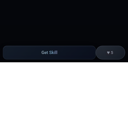
♥
Get Skill
5
Products
Edge Acceleration & Security
Getting Started
Edge Media
Pricing