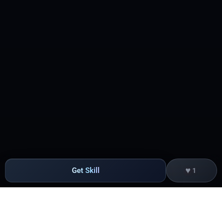
♥
Get Skill
1