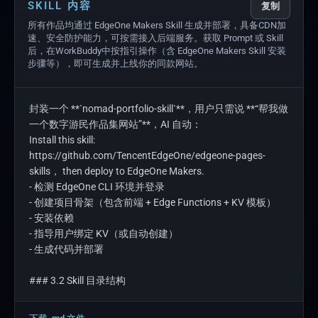
SKILL 内容
复制
所有作品均通过 EdgeOne Makers Skill 生成并部署，具备CDN加
速、安全防护能力，可按需接入后端服务。获取 Prompt 或 Skill
后，在WorkBuddy中按指引操作（含 EdgeOne Makers Skill 安装
步骤等），即可生成并上线你的同款网站。
封装一个 **`nomad-portfolio-skill`**，用户只需说 **“帮我做
一个数字游民作品集网站”**，AI 自动：

Install this skill: 
https://github.com/TencentEdgeOne/edgeone-pages-
skills， then deploy to EdgeOne Makers.

- 检测 EdgeOne CLI 环境并登录

- 创建项目骨架（包含前端 + Edge Functions + KV 模板）

- 安装依赖

- 指导用户绑定 KV（或自动创建）

- 生成代码并部署

### 3.2 Skill 目录结构

```
