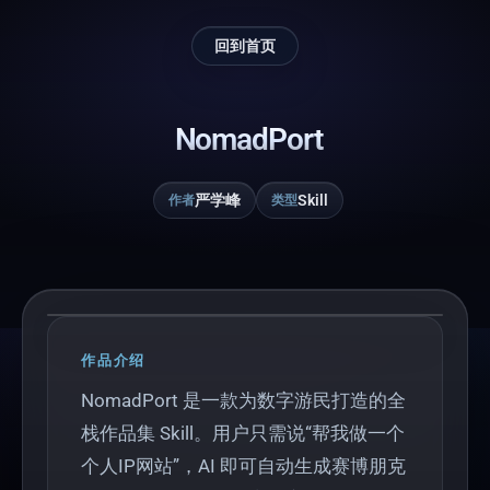
回到首页
NomadPort
严学峰
Skill
作者
类型
Play
作品介绍
NomadPort 是一款为数字游民打造的全
栈作品集 Skill。用户只需说“帮我做一个
个人IP网站”，AI 即可自动生成赛博朋克