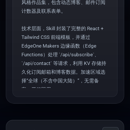
风格作品集，包含动态博客、邮件订阅
计数器及联系表单。
技术层面，Skill 封装了完整的 React +
Tailwind CSS 前端模板，并通过
EdgeOne Makers 边缘函数（Edge
Functions）处理 `/api/subscribe`、
`/api/contact` 等请求，利用 KV 存储持
久化订阅邮箱和博客数据。加速区域选
择“全球（不含中国大陆）”，无需备
案，开箱即用。
该 Skill 实现了生成→构建→部署的全自
动化闭环，作品兼具视觉冲击力与全栈
能力，可一键复现并独立部署上线。