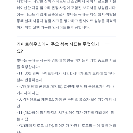
사합니다. 다양한 장치와 네트워크 조건에서 페이지 로드를 시뮬
레이션한 다음 점수와 권장 사항이 포함된 보고서를 생성합니다.
성능 테스트의 업계 표준으로서 빛나는 등대는 핵심 웹 바이탈을
통해 실제 사용자 경험 지표를 평가하고 웹사이트 성능을 최적화
하기 위한 실행 가능한 인사이트를 제공합니다.
라이트하우스에서 주요 성능 지표는 무엇인가
요?
빛나는 등대는 사용자 경험에 영향을 미치는 이러한 중요한 지표
를 측정합니다:
- TTFB(첫 번째 바이트까지의 시간): 서버가 초기 요청에 얼마나
빨리 반응하는지
- FCP(첫 번째 콘텐츠 페인트): 화면에 첫 번째 콘텐츠가 나타나
기까지의 시간
- LCP(컨텐츠풀 페인트): 가장 큰 콘텐츠 요소가 보이기까지의 시
간
- TTI(대화형이 되기까지의 시간): 페이지가 완전히 대화형이 되
는 시점
- PLT(페이지 로드 시간): 페이지가 완전히 로드되는 데 필요한 총
시간