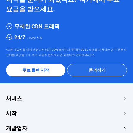
요금을 받으세요.
무제한 CDN 트래픽
24/7
기술팀 지원
*모든 개발자를 위해 측정되지 않은 CDN 트래픽과 무제한 DDoS 보호를 제공하는 영구 무료 요
금제를 제공합니다. 추가 지원이 필요하시면 저희에게 연락해 주세요.
무료 플랜 시작
문의하기
서비스
에지 가속 및 보안
시작
에지 미디어
가격
개발업자
가장자리 함수