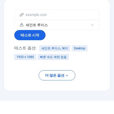
테스트 시작
테스트 옵션:
세인트 루이스, 북미
Desktop
1920 x 1080
빠른 속도 제한 없음
플랫폼
더 많은 옵션
데스크탑
모바일
화면 해상도
네트워크 조절