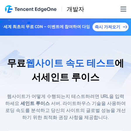
개발자
한 세계 최초의 무료 CDN – 이벤트에 참여하여 다양한 플랜을解锁하세요！
즉시 가져오기
무료
웹사이트 속도 테스트
에
서
세인트 루이스
웹사이트가 어떻게 수행되는지 테스트하려면 URL을 입력
하세요
세인트 루이스
서버. 라이트하우스 기술을 사용하여
로딩 속도를 분석하고 당신의 사이트의 글로벌 성능을 개선
하기 위한 최적화 권장 사항을 제공합니다.