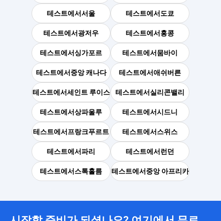
테스트에서
서울
테스트에서
도쿄
테스트에서
광저우
테스트에서
홍콩
테스트에서
싱가포르
테스트에서
뭄바이
테스트에서
중앙 캐나다
테스트에서
애쉬버른
테스트에서
세인트 루이스
테스트에서
실리콘밸리
테스트에서
상파울루
테스트에서
시드니
테스트에서
프랑크푸르트
테스트에서
스위스
테스트에서
파리
테스트에서
런던
테스트에서
스톡홀름
테스트에서
중앙 아프리카
시작할 준비가 되셨나요? 여기에서 무료