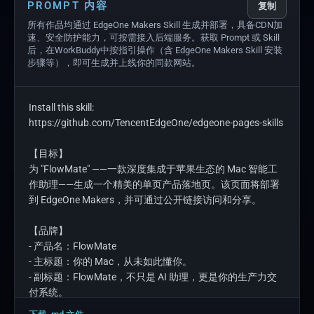
PROMPT 内容
复制
所有作品均通过 EdgeOne Makers Skill 生成并部署，具备CDN加
速、安全防护能力，可按需接入后端服务。获取 Prompt 或 Skill
后，在WorkBuddy中按指引操作（含 EdgeOne Makers Skill 安装
步骤等），即可生成并上线你的同款网站。
Install this skill: 
https://github.com/TencentEdgeOne/edgeone-pages-skills

【目标】

为 "FlowMate" ——一款深度集成于苹果生态的 Mac 智能工
作助理——生成一个精美的单页产品落地页。该页面将部署
到 EdgeOne Makers，并可通过公开链接访问和分享。

【品牌】

- 产品名：FlowMate

- 主标题：你的 Mac，从未如此懂你。

- 副标题：FlowMate，不只是 AI 助理，更是你的生产力交
付系统。

- 品牌理念：理解意图 → 制定计划 → 沙箱执行 → 自动验证 