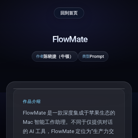
回到首页
FlowMate
陈晓捷（牛顿）
Prompt
作者
类型
Play
作品介绍
FlowMate 是一款深度集成于苹果生态的
Mac 智能工作助理。不同于仅提供对话
的 AI 工具，FlowMate 定位为“生产力交