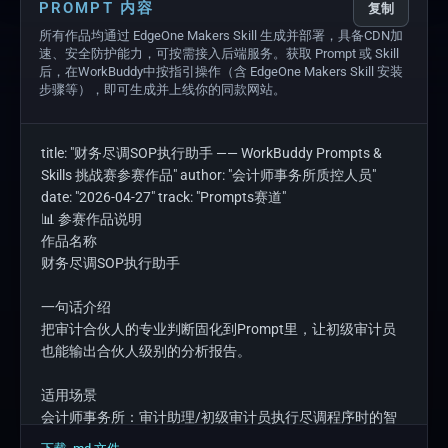
PROMPT 内容
复制
所有作品均通过 EdgeOne Makers Skill 生成并部署，具备CDN加
速、安全防护能力，可按需接入后端服务。获取 Prompt 或 Skill
后，在WorkBuddy中按指引操作（含 EdgeOne Makers Skill 安装
步骤等），即可生成并上线你的同款网站。
title: "财务尽调SOP执行助手 —— WorkBuddy Prompts & 
Skills 挑战赛参赛作品" author: "会计师事务所质控人员" 
date: "2026-04-27" track: "Prompts赛道"

📊 参赛作品说明

作品名称

财务尽调SOP执行助手

一句话介绍

把审计合伙人的专业判断固化到Prompt里，让初级审计员
也能输出合伙人级别的分析报告。

适用场景

会计师事务所：审计助理/初级审计员执行尽调程序时的智
能助手
