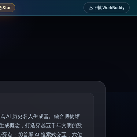
Star
下载 WorkBuddy
式 AI 历史名人生成器。融合博物馆
I 生成概念，打造穿越五千年文明的数
亮点：①首屏 AI 搜索式交互，六位