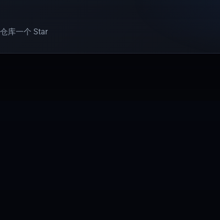
库一个 Star