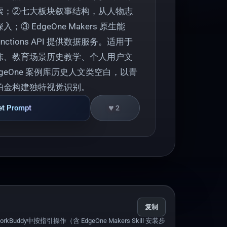
索；②七大板块叙事结构，从人物志
③ EdgeOne Makers 原生能
Functions API 提供数据服务。适用于
陈、教育场景历史教学、个人用户文
geOne 案例库历史人文类空白，以青
珀金构建独特视觉识别。
♥
et Prompt
2
复制
uddy中按指引操作（含 EdgeOne Makers Skill 安装步