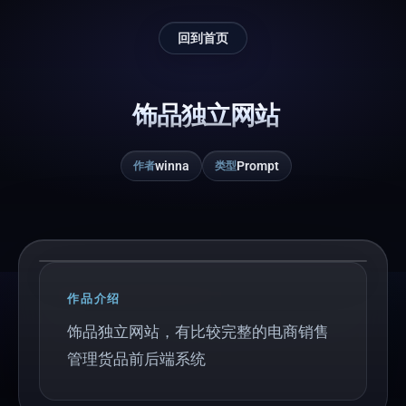
回到首页
饰品独立网站
winna
Prompt
作者
类型
Play
作品介绍
饰品独立网站，有比较完整的电商销售
管理货品前后端系统